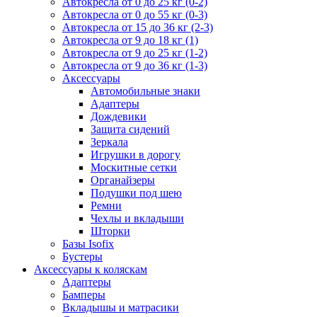
Автокресла от 0 до 25 кг (0-2)
Автокресла от 0 до 55 кг (0-3)
Автокресла от 15 до 36 кг (2-3)
Автокресла от 9 до 18 кг (1)
Автокресла от 9 до 25 кг (1-2)
Автокресла от 9 до 36 кг (1-3)
Аксессуары
Автомобильные знаки
Адаптеры
Дождевики
Защита сидений
Зеркала
Игрушки в дорогу
Москитные сетки
Органайзеры
Подушки под шею
Ремни
Чехлы и вкладыши
Шторки
Базы Isofix
Бустеры
Аксессуары к коляскам
Адаптеры
Бамперы
Вкладышы и матрасики