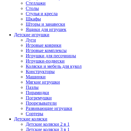
Стеллажи
Столы
Стулья и кресла
Шкафы
Шторы и занавески
Ящики для игрушек
Детские игрушки
Дуги
Игровые коврики
Игровые комплексы
Игрушки для песочницы
Игрушки-подвески
Коляски и мебель для кукол
Конструкторы
Машинки
Мягкие игрушки
Пазлы
Пирамидки
Погремушки
Прорезыватели
Развивающие игрушки
Сортеры
Детские коляски
Детские коляски 2 в 1
Детские коляски 3 в 1