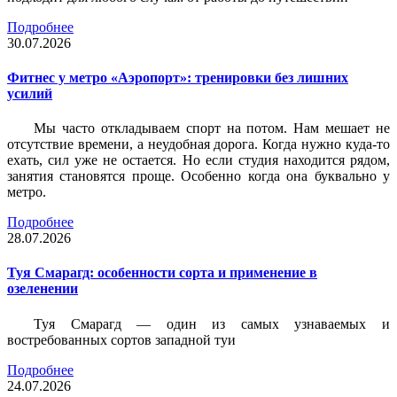
Подробнее
30.07.2026
Фитнес у метро «Аэропорт»: тренировки без лишних
усилий
Мы часто откладываем спорт на потом. Нам мешает не
отсутствие времени, а неудобная дорога. Когда нужно куда-то
ехать, сил уже не остается. Но если студия находится рядом,
занятия становятся проще. Особенно когда она буквально у
метро.
Подробнее
28.07.2026
Туя Смарагд: особенности сорта и применение в
озеленении
Туя Смарагд — один из самых узнаваемых и
востребованных сортов западной туи
Подробнее
24.07.2026