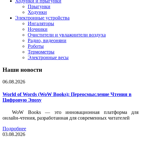
Ходунки и прыгунки
Прыгунки
Ходунки
Электронные устройства
Ингаляторы
Ночники
Очистители и увлажнители воздуха
Радио, видеоняни
Роботы
Термометры
Электронные весы
Наши новости
06.08.2026
World of Words (WoW Books): Переосмысление Чтения в
Цифровую Эпоху
WoW Books — это инновационная платформа для
онлайн-чтения, разработанная для современных читателей
Подробнее
03.08.2026