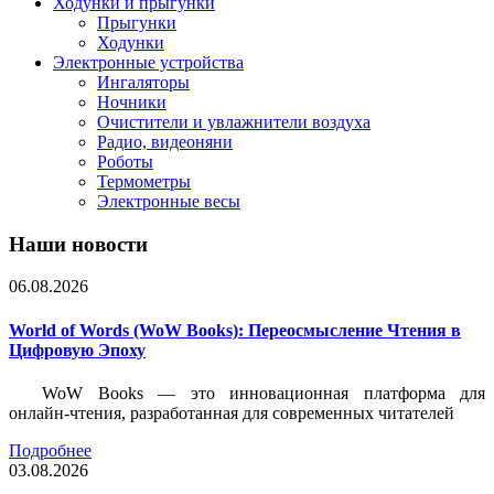
Ходунки и прыгунки
Прыгунки
Ходунки
Электронные устройства
Ингаляторы
Ночники
Очистители и увлажнители воздуха
Радио, видеоняни
Роботы
Термометры
Электронные весы
Наши новости
06.08.2026
World of Words (WoW Books): Переосмысление Чтения в
Цифровую Эпоху
WoW Books — это инновационная платформа для
онлайн-чтения, разработанная для современных читателей
Подробнее
03.08.2026