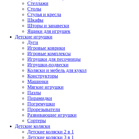
Стеллажи
Столы
Стулья и кресла
Шкафы
Шторы и занавески
Ящики для игрушек
Детские игрушки
Дуги
Игровые коврики
Игровые комплексы
Игрушки для песочницы
Игрушки-подвески
Коляски и мебель для кукол
Конструкторы
Машинки
Мягкие игрушки
Пазлы
Пирамидки
Погремушки
Прорезыватели
Развивающие игрушки
Сортеры
Детские коляски
Детские коляски 2 в 1
Детские коляски 3 в 1