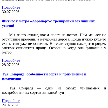
Подробнее
30.07.2026
Фитнес у метро «Аэропорт»: тренировки без лишних
усилий
Мы часто откладываем спорт на потом. Нам мешает не
отсутствие времени, а неудобная дорога. Когда нужно куда-то
ехать, сил уже не остается. Но если студия находится рядом,
занятия становятся проще. Особенно когда она буквально у
метро.
Подробнее
28.07.2026
Туя Смарагд: особенности сорта и применение в
озеленении
Туя Смарагд — один из самых узнаваемых и
востребованных сортов западной туи
Подробнее
24.07.2026