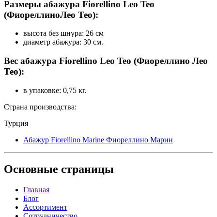
Размеры абажура Fiorellino Leo Teo
(ФиореллиноЛео Тео):
высота без шнура: 26 см
диаметр абажура: 30 см.
Вес абажура Fiorellino Leo Teo (Фиореллино Лео
Тео):
в упаковке: 0,75 кг.
Страна производства:
Турция
Абажур Fiorellino Marine Фиореллино Марин
Основные
страницы
Главная
Блог
Ассортимент
Сотрудничество