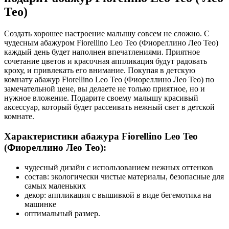
Тео)
Создать хорошее настроение малышу совсем не сложно. С
чудесным абажуром Fiorellino Leo Teo (Фиореллино Лео Тео)
каждый день будет наполнен впечатлениями. Приятное
сочетание цветов и красочная аппликация будут радовать
кроху, и привлекать его внимание. Покупая в детскую
комнату абажур Fiorellino Leo Teo (Фиореллино Лео Тео) по
замечательной цене, вы делаете не только приятное, но и
нужное вложение. Подарите своему малышу красивый
аксессуар, который будет рассеивать нежный свет в детской
комнате.
Характеристики абажура Fiorellino Leo Teo
(Фиореллино Лео Тео):
чудесный дизайн с использованием нежных оттенков
состав: экологически чистые материалы, безопасные для
самых маленьких
декор: аппликация с вышивкой в виде бегемотика на
машинке
оптимальный размер.