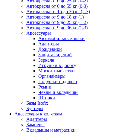
Автокресла от 0 до 25 кг (0-2)
Автокресла от 0 до 55 кг (0-3)
Автокресла от 15 до 36 кг (2-3)
Автокресла от 9 до 18 кг (1)
Автокресла от 9 до 25 кг (1-2)
Автокресла от 9 до 36 кг (1-3)
Аксессуары
Автомобильные знаки
Адаптеры
Дождевики
Защита сидений
Зеркала
Игрушки в дорогу
Москитные сетки
Органайзеры
Подушки под шею
Ремни
Чехлы и вкладыши
Шторки
Базы Isofix
Бустеры
Аксессуары к коляскам
Адаптеры
Бамперы
Вкладышы и матрасики