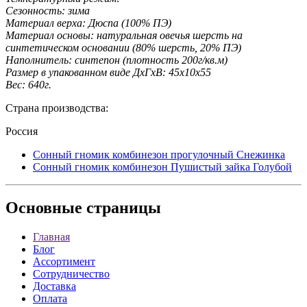
Сезонность: зима
Материал верха: Дюспа (100% ПЭ)
Материал основы: натуральная овечья шерсть на
синтетическом основании (80% шерсть, 20% ПЭ)
Наполнитель: синтепон (плотность 200г/кв.м)
Размер в упакованном виде ДхГхВ: 45х10х55
Вес: 640г.
Страна производства:
Россия
Сонный гномик комбинезон прогулочный Снежинка
Сонный гномик комбинезон Пушистый зайка Голубой
Основные
страницы
Главная
Блог
Ассортимент
Сотрудничество
Доставка
Оплата