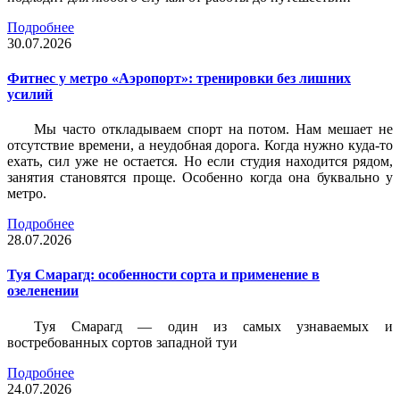
Подробнее
30.07.2026
Фитнес у метро «Аэропорт»: тренировки без лишних
усилий
Мы часто откладываем спорт на потом. Нам мешает не
отсутствие времени, а неудобная дорога. Когда нужно куда-то
ехать, сил уже не остается. Но если студия находится рядом,
занятия становятся проще. Особенно когда она буквально у
метро.
Подробнее
28.07.2026
Туя Смарагд: особенности сорта и применение в
озеленении
Туя Смарагд — один из самых узнаваемых и
востребованных сортов западной туи
Подробнее
24.07.2026