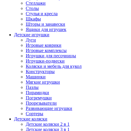
Стеллажи
Столы
Стулья и кресла
Шкафы
Шторы и занавески
Ящики для игрушек
Детские игрушки
Дуги
Игровые коврики
Игровые комплексы
Игрушки для песочницы
Игрушки-подвески
Коляски и мебель для кукол
Конструкторы
Машинки
Мягкие игрушки
Пазлы
Пирамидки
Погремушки
Прорезыватели
Развивающие игрушки
Сортеры
Детские коляски
Детские коляски 2 в 1
Детские коляски 3 в 1