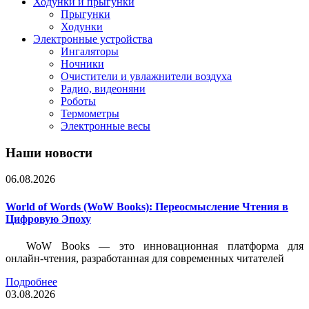
Ходунки и прыгунки
Прыгунки
Ходунки
Электронные устройства
Ингаляторы
Ночники
Очистители и увлажнители воздуха
Радио, видеоняни
Роботы
Термометры
Электронные весы
Наши новости
06.08.2026
World of Words (WoW Books): Переосмысление Чтения в
Цифровую Эпоху
WoW Books — это инновационная платформа для
онлайн-чтения, разработанная для современных читателей
Подробнее
03.08.2026