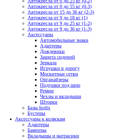
Автокресла от 0 до 25 кг (0-2)
Автокресла от 0 до 55 кг (0-3)
Автокресла от 15 до 36 кг (2-3)
Автокресла от 9 до 18 кг (1)
Автокресла от 9 до 25 кг (1-2)
Автокресла от 9 до 36 кг (1-3)
Аксессуары
Автомобильные знаки
Адаптеры
Дождевики
Защита сидений
Зеркала
Игрушки в дорогу
Москитные сетки
Органайзеры
Подушки под шею
Ремни
Чехлы и вкладыши
Шторки
Базы Isofix
Бустеры
Аксессуары к коляскам
Адаптеры
Бамперы
Вкладышы и матрасики