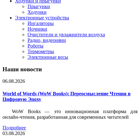
Ходунки и прыгунки
Прыгунки
Ходунки
Электронные устройства
Ингаляторы
Ночники
Очистители и увлажнители воздуха
Радио, видеоняни
Роботы
Термометры
Электронные весы
Наши новости
06.08.2026
World of Words (WoW Books): Переосмысление Чтения в
Цифровую Эпоху
WoW Books — это инновационная платформа для
онлайн-чтения, разработанная для современных читателей
Подробнее
03.08.2026