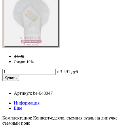
3 990
Скидка 10%
3 591
руб
x
Артикул: be-648047
Информация
Еще
Комплектация: Конверт-одеяло, съемная вуаль на липучке,
съемный пояс