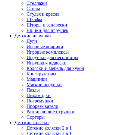
Стеллажи
Столы
Стулья и кресла
Шкафы
Шторы и занавески
Ящики для игрушек
Детские игрушки
Дуги
Игровые коврики
Игровые комплексы
Игрушки для песочницы
Игрушки-подвески
Коляски и мебель для кукол
Конструкторы
Машинки
Мягкие игрушки
Пазлы
Пирамидки
Погремушки
Прорезыватели
Развивающие игрушки
Сортеры
Детские коляски
Детские коляски 2 в 1
Детские коляски 3 в 1