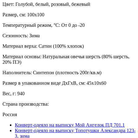
Цвет: Голубой, белый, розовый, бежевый
Размер, см: 100х100
Температурный режим, °С: От 0 до -20
Сезонность: Зима
Материал верха: Сатин (100% хлопок)
Материал основы: Натуральная овечья шерсть (80% шерсть,
20% ПЭ)
Наполнитель: Синтепон (плотность 200г/кв.м)
Размер в упакованном виде ДхГхВ, см: 45х10х60
Вес, г: 940
Страна производства:
Россия
Конверт-одеяло на выписку Мой Ангелок ПД 701.1
Конверт-одеяло на выписку Топотушки Александра 123-
З, зима