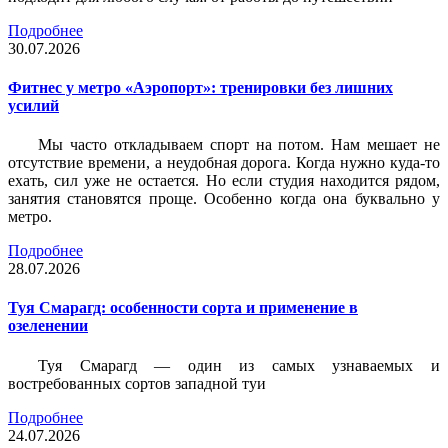
Подробнее
30.07.2026
Фитнес у метро «Аэропорт»: тренировки без лишних
усилий
Мы часто откладываем спорт на потом. Нам мешает не
отсутствие времени, а неудобная дорога. Когда нужно куда-то
ехать, сил уже не остается. Но если студия находится рядом,
занятия становятся проще. Особенно когда она буквально у
метро.
Подробнее
28.07.2026
Туя Смарагд: особенности сорта и применение в
озеленении
Туя Смарагд — один из самых узнаваемых и
востребованных сортов западной туи
Подробнее
24.07.2026