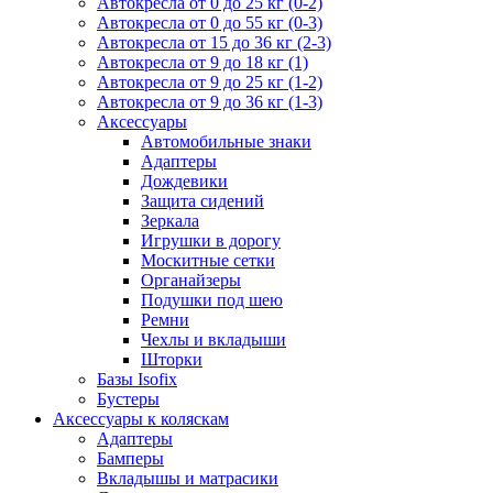
Автокресла от 0 до 25 кг (0-2)
Автокресла от 0 до 55 кг (0-3)
Автокресла от 15 до 36 кг (2-3)
Автокресла от 9 до 18 кг (1)
Автокресла от 9 до 25 кг (1-2)
Автокресла от 9 до 36 кг (1-3)
Аксессуары
Автомобильные знаки
Адаптеры
Дождевики
Защита сидений
Зеркала
Игрушки в дорогу
Москитные сетки
Органайзеры
Подушки под шею
Ремни
Чехлы и вкладыши
Шторки
Базы Isofix
Бустеры
Аксессуары к коляскам
Адаптеры
Бамперы
Вкладышы и матрасики