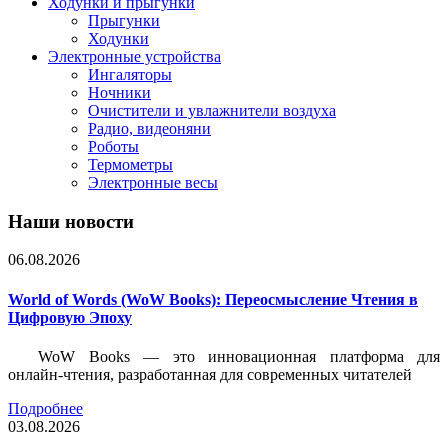
Ходунки и прыгунки
Прыгунки
Ходунки
Электронные устройства
Ингаляторы
Ночники
Очистители и увлажнители воздуха
Радио, видеоняни
Роботы
Термометры
Электронные весы
Наши новости
06.08.2026
World of Words (WoW Books): Переосмысление Чтения в
Цифровую Эпоху
WoW Books — это инновационная платформа для
онлайн-чтения, разработанная для современных читателей
Подробнее
03.08.2026