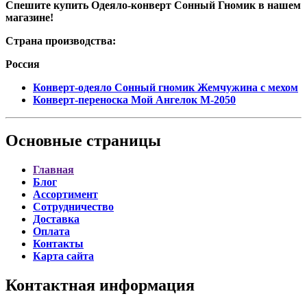
Спешите купить Одеяло-конверт Сонный Гномик в нашем
магазине!
Страна производства:
Россия
Конверт-одеяло Сонный гномик Жемчужина с мехом
Конверт-переноска Мой Ангелок М-2050
Основные
страницы
Главная
Блог
Ассортимент
Сотрудничество
Доставка
Оплата
Контакты
Карта сайта
Контактная
информация