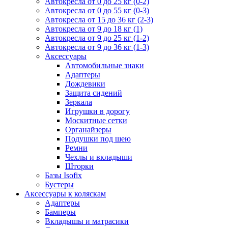
Автокресла от 0 до 25 кг (0-2)
Автокресла от 0 до 55 кг (0-3)
Автокресла от 15 до 36 кг (2-3)
Автокресла от 9 до 18 кг (1)
Автокресла от 9 до 25 кг (1-2)
Автокресла от 9 до 36 кг (1-3)
Аксессуары
Автомобильные знаки
Адаптеры
Дождевики
Защита сидений
Зеркала
Игрушки в дорогу
Москитные сетки
Органайзеры
Подушки под шею
Ремни
Чехлы и вкладыши
Шторки
Базы Isofix
Бустеры
Аксессуары к коляскам
Адаптеры
Бамперы
Вкладышы и матрасики