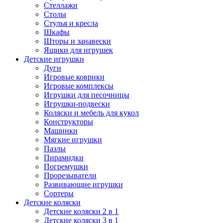
Стеллажи
Столы
Стулья и кресла
Шкафы
Шторы и занавески
Ящики для игрушек
Детские игрушки
Дуги
Игровые коврики
Игровые комплексы
Игрушки для песочницы
Игрушки-подвески
Коляски и мебель для кукол
Конструкторы
Машинки
Мягкие игрушки
Пазлы
Пирамидки
Погремушки
Прорезыватели
Развивающие игрушки
Сортеры
Детские коляски
Детские коляски 2 в 1
Детские коляски 3 в 1