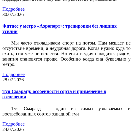
Подробнее
30.07.2026
Фитнес у метро «Аэропорт»: тренировки без лишних
усилий
Мы часто откладываем спорт на потом. Нам мешает не
отсутствие времени, а неудобная дорога. Когда нужно куда-то
ехать, сил уже не остается. Но если студия находится рядом,
занятия становятся проще. Особенно когда она буквально у
метро.
Подробнее
28.07.2026
Туя Смарагд: особенности сорта и применение в
озеленении
Туя Смарагд — один из самых узнаваемых и
востребованных сортов западной туи
Подробнее
24.07.2026