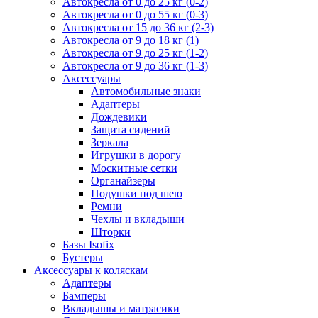
Автокресла от 0 до 25 кг (0-2)
Автокресла от 0 до 55 кг (0-3)
Автокресла от 15 до 36 кг (2-3)
Автокресла от 9 до 18 кг (1)
Автокресла от 9 до 25 кг (1-2)
Автокресла от 9 до 36 кг (1-3)
Аксессуары
Автомобильные знаки
Адаптеры
Дождевики
Защита сидений
Зеркала
Игрушки в дорогу
Москитные сетки
Органайзеры
Подушки под шею
Ремни
Чехлы и вкладыши
Шторки
Базы Isofix
Бустеры
Аксессуары к коляскам
Адаптеры
Бамперы
Вкладышы и матрасики