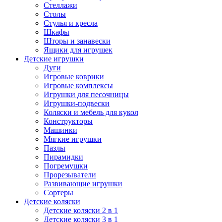
Стеллажи
Столы
Стулья и кресла
Шкафы
Шторы и занавески
Ящики для игрушек
Детские игрушки
Дуги
Игровые коврики
Игровые комплексы
Игрушки для песочницы
Игрушки-подвески
Коляски и мебель для кукол
Конструкторы
Машинки
Мягкие игрушки
Пазлы
Пирамидки
Погремушки
Прорезыватели
Развивающие игрушки
Сортеры
Детские коляски
Детские коляски 2 в 1
Детские коляски 3 в 1