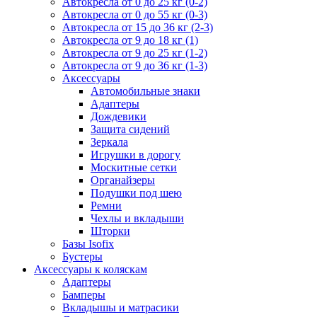
Автокресла от 0 до 25 кг (0-2)
Автокресла от 0 до 55 кг (0-3)
Автокресла от 15 до 36 кг (2-3)
Автокресла от 9 до 18 кг (1)
Автокресла от 9 до 25 кг (1-2)
Автокресла от 9 до 36 кг (1-3)
Аксессуары
Автомобильные знаки
Адаптеры
Дождевики
Защита сидений
Зеркала
Игрушки в дорогу
Москитные сетки
Органайзеры
Подушки под шею
Ремни
Чехлы и вкладыши
Шторки
Базы Isofix
Бустеры
Аксессуары к коляскам
Адаптеры
Бамперы
Вкладышы и матрасики