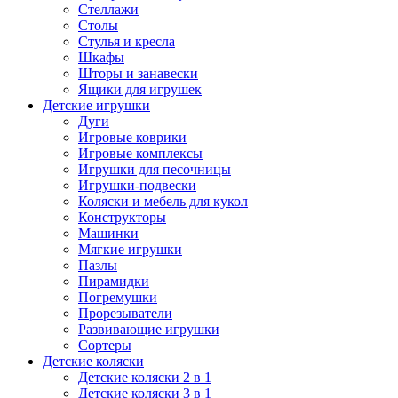
Стеллажи
Столы
Стулья и кресла
Шкафы
Шторы и занавески
Ящики для игрушек
Детские игрушки
Дуги
Игровые коврики
Игровые комплексы
Игрушки для песочницы
Игрушки-подвески
Коляски и мебель для кукол
Конструкторы
Машинки
Мягкие игрушки
Пазлы
Пирамидки
Погремушки
Прорезыватели
Развивающие игрушки
Сортеры
Детские коляски
Детские коляски 2 в 1
Детские коляски 3 в 1