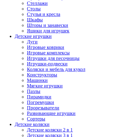
Стеллажи
Столы
Стулья и кресла
Шкафы
Шторы и занавески
Ящики для игрушек
Детские игрушки
Дуги
Игровые коврики
Игровые комплексы
Игрушки для песочницы
Игрушки-подвески
Коляски и мебель для кукол
Конструкторы
Машинки
Мягкие игрушки
Пазлы
Пирамидки
Погремушки
Прорезыватели
Развивающие игрушки
Сортеры
Детские коляски
Детские коляски 2 в 1
Детские коляски 3 в 1