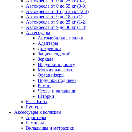
Автокресла от 0 до 25 кг (0-2)
Автокресла от 0 до 55 кг (0-3)
Автокресла от 15 до 36 кг (2-3)
Автокресла от 9 до 18 кг (1)
Автокресла от 9 до 25 кг (1-2)
Автокресла от 9 до 36 кг (1-3)
Аксессуары
Автомобильные знаки
Адаптеры
Дождевики
Защита сидений
Зеркала
Игрушки в дорогу
Москитные сетки
Органайзеры
Подушки под шею
Ремни
Чехлы и вкладыши
Шторки
Базы Isofix
Бустеры
Аксессуары к коляскам
Адаптеры
Бамперы
Вкладышы и матрасики