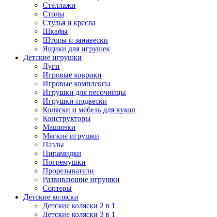
Стеллажи
Столы
Стулья и кресла
Шкафы
Шторы и занавески
Ящики для игрушек
Детские игрушки
Дуги
Игровые коврики
Игровые комплексы
Игрушки для песочницы
Игрушки-подвески
Коляски и мебель для кукол
Конструкторы
Машинки
Мягкие игрушки
Пазлы
Пирамидки
Погремушки
Прорезыватели
Развивающие игрушки
Сортеры
Детские коляски
Детские коляски 2 в 1
Детские коляски 3 в 1