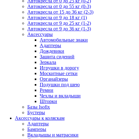
Автокресла от 0 до 25 кг (0-2)
Автокресла от 0 до 55 кг (0-3)
Автокресла от 15 до 36 кг (2-3)
Автокресла от 9 до 18 кг (1)
Автокресла от 9 до 25 кг (1-2)
Автокресла от 9 до 36 кг (1-3)
Аксессуары
Автомобильные знаки
Адаптеры
Дождевики
Защита сидений
Зеркала
Игрушки в дорогу
Москитные сетки
Органайзеры
Подушки под шею
Ремни
Чехлы и вкладыши
Шторки
Базы Isofix
Бустеры
Аксессуары к коляскам
Адаптеры
Бамперы
Вкладышы и матрасики