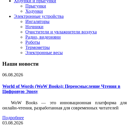
Ходунки и прыгунки
Прыгунки
Ходунки
Электронные устройства
Ингаляторы
Ночники
Очистители и увлажнители воздуха
Радио, видеоняни
Роботы
Термометры
Электронные весы
Наши новости
06.08.2026
World of Words (WoW Books): Переосмысление Чтения в
Цифровую Эпоху
WoW Books — это инновационная платформа для
онлайн-чтения, разработанная для современных читателей
Подробнее
03.08.2026