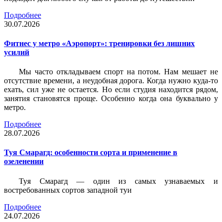
Подробнее
30.07.2026
Фитнес у метро «Аэропорт»: тренировки без лишних
усилий
Мы часто откладываем спорт на потом. Нам мешает не
отсутствие времени, а неудобная дорога. Когда нужно куда-то
ехать, сил уже не остается. Но если студия находится рядом,
занятия становятся проще. Особенно когда она буквально у
метро.
Подробнее
28.07.2026
Туя Смарагд: особенности сорта и применение в
озеленении
Туя Смарагд — один из самых узнаваемых и
востребованных сортов западной туи
Подробнее
24.07.2026