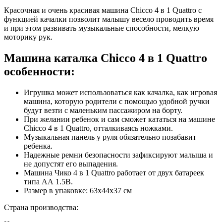
Красочная и очень красивая машина Chicco 4 в 1 Quattro с
функцией качалки позволит малышу весело проводить время
и при этом развивать музыкальные способности, мелкую
моторику рук.
Машина каталка Chicco 4 в 1 Quattro
особенности:
Игрушка может использоваться как качалка, как игровая
машина, которую родители с помощью удобной ручки
будут везти с маленьким пассажиром на борту.
При желании ребенок и сам сможет кататься на машине
Chicco 4 в 1 Quattro, отталкиваясь ножками.
Музыкальная панель у руля обязательно позабавит
ребенка.
Надежные ремни безопасности зафиксируют малыша и
не допустят его выпадения.
Машина Чико 4 в 1 Quattro работает от двух батареек
типа АА 1.5В.
Размер в упаковке: 63х44х37 см
Страна производства: