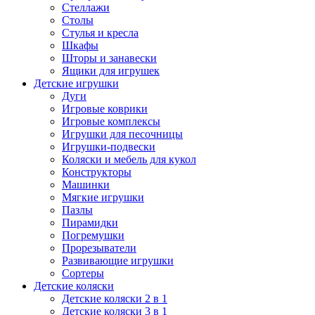
Стеллажи
Столы
Стулья и кресла
Шкафы
Шторы и занавески
Ящики для игрушек
Детские игрушки
Дуги
Игровые коврики
Игровые комплексы
Игрушки для песочницы
Игрушки-подвески
Коляски и мебель для кукол
Конструкторы
Машинки
Мягкие игрушки
Пазлы
Пирамидки
Погремушки
Прорезыватели
Развивающие игрушки
Сортеры
Детские коляски
Детские коляски 2 в 1
Детские коляски 3 в 1