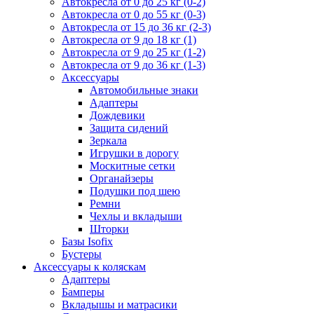
Автокресла от 0 до 25 кг (0-2)
Автокресла от 0 до 55 кг (0-3)
Автокресла от 15 до 36 кг (2-3)
Автокресла от 9 до 18 кг (1)
Автокресла от 9 до 25 кг (1-2)
Автокресла от 9 до 36 кг (1-3)
Аксессуары
Автомобильные знаки
Адаптеры
Дождевики
Защита сидений
Зеркала
Игрушки в дорогу
Москитные сетки
Органайзеры
Подушки под шею
Ремни
Чехлы и вкладыши
Шторки
Базы Isofix
Бустеры
Аксессуары к коляскам
Адаптеры
Бамперы
Вкладышы и матрасики