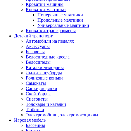
Кроватки-машины
Кроватки-маятники
Поперечные маятники
Продольные маятники
Универсальные маятники
Кроватки-трансформеры
Детский транспорт
Автомобили на педалях
Аксессуары
Беговелы
Велосипедные кресла
Велосипеды
Каталки-чемоданы
Лыжи, сноуборды
Роликовые коньки
Самокаты
Санки, ледянки
Скейтборды
Снегокаты
Толокары и каталки
Тюбинги
Электромобили, электромотоциклы
Игровая мебель
Бассейны
Батуты