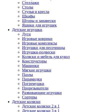
Стеллажи
Столы
Стулья и кресла
Шкафы
Шторы и занавески
Ящики для игрушек
Детские игрушки
Дуги
Игровые коврики
Игровые комплексы
Игрушки для песочницы
Игрушки-подвески
Коляски и мебель для кукол
Конструкторы
Машинки
Мягкие игрушки
Пазлы
Пирамидки
Погремушки
Прорезыватели
Развивающие игрушки
Сортеры
Детские коляски
Детские коляски 2 в 1
Детские коляски 3 в 1