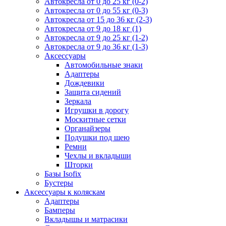
Автокресла от 0 до 25 кг (0-2)
Автокресла от 0 до 55 кг (0-3)
Автокресла от 15 до 36 кг (2-3)
Автокресла от 9 до 18 кг (1)
Автокресла от 9 до 25 кг (1-2)
Автокресла от 9 до 36 кг (1-3)
Аксессуары
Автомобильные знаки
Адаптеры
Дождевики
Защита сидений
Зеркала
Игрушки в дорогу
Москитные сетки
Органайзеры
Подушки под шею
Ремни
Чехлы и вкладыши
Шторки
Базы Isofix
Бустеры
Аксессуары к коляскам
Адаптеры
Бамперы
Вкладышы и матрасики