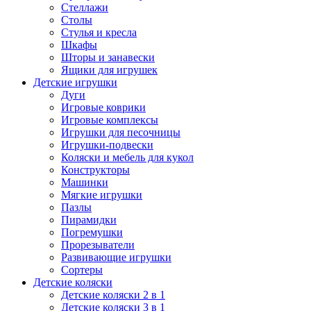
Стеллажи
Столы
Стулья и кресла
Шкафы
Шторы и занавески
Ящики для игрушек
Детские игрушки
Дуги
Игровые коврики
Игровые комплексы
Игрушки для песочницы
Игрушки-подвески
Коляски и мебель для кукол
Конструкторы
Машинки
Мягкие игрушки
Пазлы
Пирамидки
Погремушки
Прорезыватели
Развивающие игрушки
Сортеры
Детские коляски
Детские коляски 2 в 1
Детские коляски 3 в 1