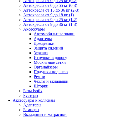
Автокресла от 0 до 25 кг (0-2)
Автокресла от 0 до 55 кг (0-3)
Автокресла от 15 до 36 кг (2-3)
Автокресла от 9 до 18 кг (1)
Автокресла от 9 до 25 кг (1-2)
Автокресла от 9 до 36 кг (1-3)
Аксессуары
Автомобильные знаки
Адаптеры
Дождевики
Защита сидений
Зеркала
Игрушки в дорогу
Москитные сетки
Органайзеры
Подушки под шею
Ремни
Чехлы и вкладыши
Шторки
Базы Isofix
Бустеры
Аксессуары к коляскам
Адаптеры
Бамперы
Вкладышы и матрасики