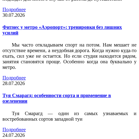
Подробнее
30.07.2026
Фитнес у метро «Аэропорт»: тренировки без лишних
усилий
Мы часто откладываем спорт на потом. Нам мешает не
отсутствие времени, а неудобная дорога. Когда нужно куда-то
ехать, сил уже не остается. Но если студия находится рядом,
занятия становятся проще. Особенно когда она буквально у
метро.
Подробнее
28.07.2026
Туя Смарагд: особенности сорта и применение в
озеленении
Туя Смарагд — один из самых узнаваемых и
востребованных сортов западной туи
Подробнее
24.07.2026