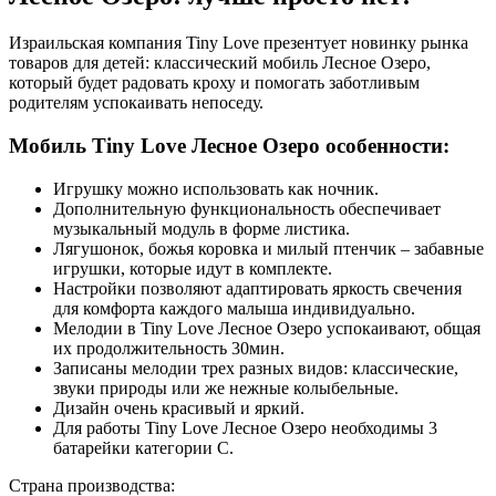
Израильская компания Tiny Love презентует новинку рынка
товаров для детей: классический мобиль Лесное Озеро,
который будет радовать кроху и помогать заботливым
родителям успокаивать непоседу.
Мобиль Tiny Love Лесное Озеро особенности:
Игрушку можно использовать как ночник.
Дополнительную функциональность обеспечивает
музыкальный модуль в форме листика.
Лягушонок, божья коровка и милый птенчик – забавные
игрушки, которые идут в комплекте.
Настройки позволяют адаптировать яркость свечения
для комфорта каждого малыша индивидуально.
Мелодии в Tiny Love Лесное Озеро успокаивают, общая
их продолжительность 30мин.
Записаны мелодии трех разных видов: классические,
звуки природы или же нежные колыбельные.
Дизайн очень красивый и яркий.
Для работы Tiny Love Лесное Озеро необходимы 3
батарейки категории С.
Страна производства: