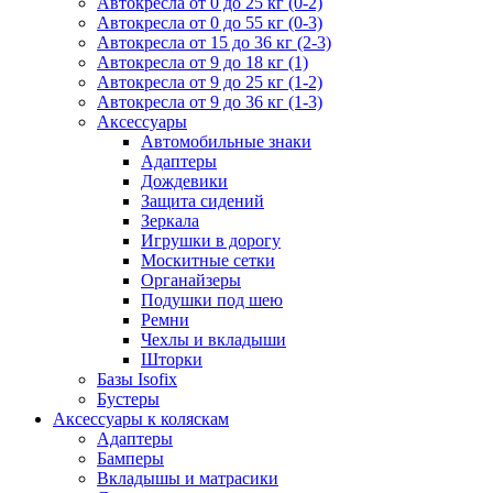
Автокресла от 0 до 25 кг (0-2)
Автокресла от 0 до 55 кг (0-3)
Автокресла от 15 до 36 кг (2-3)
Автокресла от 9 до 18 кг (1)
Автокресла от 9 до 25 кг (1-2)
Автокресла от 9 до 36 кг (1-3)
Аксессуары
Автомобильные знаки
Адаптеры
Дождевики
Защита сидений
Зеркала
Игрушки в дорогу
Москитные сетки
Органайзеры
Подушки под шею
Ремни
Чехлы и вкладыши
Шторки
Базы Isofix
Бустеры
Аксессуары к коляскам
Адаптеры
Бамперы
Вкладышы и матрасики