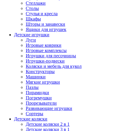
Стеллажи
Столы
Стулья и кресла
Шкафы
Шторы и занавески
Ящики для игрушек
Детские игрушки
Дуги
Игровые коврики
Игровые комплексы
Игрушки для песочницы
Игрушки-подвески
Коляски и мебель для кукол
Конструкторы
Машинки
Мягкие игрушки
Пазлы
Пирамидки
Погремушки
Прорезыватели
Развивающие игрушки
Сортеры
Детские коляски
Детские коляски 2 в 1
Детские коляски 3 в 1