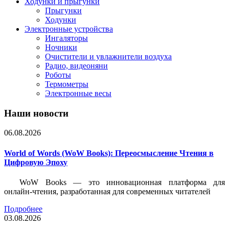
Ходунки и прыгунки
Прыгунки
Ходунки
Электронные устройства
Ингаляторы
Ночники
Очистители и увлажнители воздуха
Радио, видеоняни
Роботы
Термометры
Электронные весы
Наши новости
06.08.2026
World of Words (WoW Books): Переосмысление Чтения в
Цифровую Эпоху
WoW Books — это инновационная платформа для
онлайн-чтения, разработанная для современных читателей
Подробнее
03.08.2026