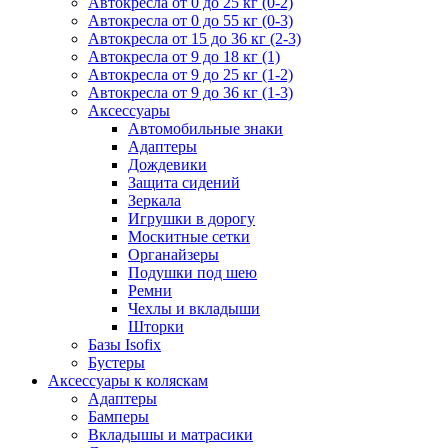
Автокресла от 0 до 25 кг (0-2)
Автокресла от 0 до 55 кг (0-3)
Автокресла от 15 до 36 кг (2-3)
Автокресла от 9 до 18 кг (1)
Автокресла от 9 до 25 кг (1-2)
Автокресла от 9 до 36 кг (1-3)
Аксессуары
Автомобильные знаки
Адаптеры
Дождевики
Защита сидений
Зеркала
Игрушки в дорогу
Москитные сетки
Органайзеры
Подушки под шею
Ремни
Чехлы и вкладыши
Шторки
Базы Isofix
Бустеры
Аксессуары к коляскам
Адаптеры
Бамперы
Вкладышы и матрасики