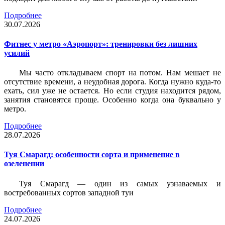
Подробнее
30.07.2026
Фитнес у метро «Аэропорт»: тренировки без лишних
усилий
Мы часто откладываем спорт на потом. Нам мешает не
отсутствие времени, а неудобная дорога. Когда нужно куда-то
ехать, сил уже не остается. Но если студия находится рядом,
занятия становятся проще. Особенно когда она буквально у
метро.
Подробнее
28.07.2026
Туя Смарагд: особенности сорта и применение в
озеленении
Туя Смарагд — один из самых узнаваемых и
востребованных сортов западной туи
Подробнее
24.07.2026