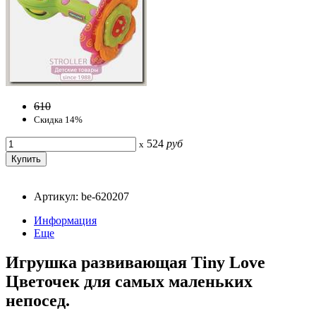
610
Скидка 14%
524
руб
x
Артикул: be-620207
Информация
Еще
Игрушка развивающая Tiny Love
Цветочек для самых маленьких
непосед.