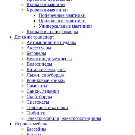
Кроватки-машины
Кроватки-маятники
Поперечные маятники
Продольные маятники
Универсальные маятники
Кроватки-трансформеры
Детский транспорт
Автомобили на педалях
Аксессуары
Беговелы
Велосипедные кресла
Велосипеды
Каталки-чемоданы
Лыжи, сноуборды
Роликовые коньки
Самокаты
Санки, ледянки
Скейтборды
Снегокаты
Толокары и каталки
Тюбинги
Электромобили, электромотоциклы
Игровая мебель
Бассейны
Батуты