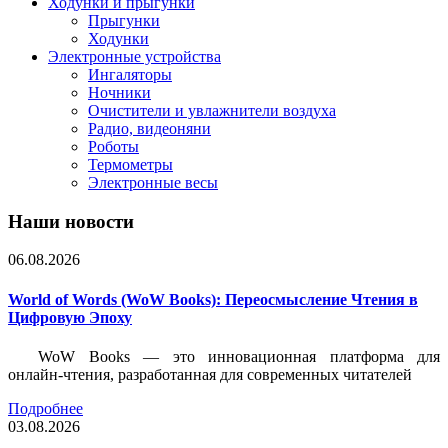
Ходунки и прыгунки
Прыгунки
Ходунки
Электронные устройства
Ингаляторы
Ночники
Очистители и увлажнители воздуха
Радио, видеоняни
Роботы
Термометры
Электронные весы
Наши новости
06.08.2026
World of Words (WoW Books): Переосмысление Чтения в
Цифровую Эпоху
WoW Books — это инновационная платформа для
онлайн-чтения, разработанная для современных читателей
Подробнее
03.08.2026