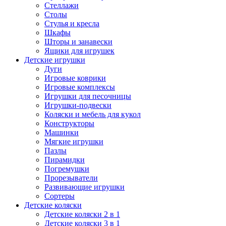
Стеллажи
Столы
Стулья и кресла
Шкафы
Шторы и занавески
Ящики для игрушек
Детские игрушки
Дуги
Игровые коврики
Игровые комплексы
Игрушки для песочницы
Игрушки-подвески
Коляски и мебель для кукол
Конструкторы
Машинки
Мягкие игрушки
Пазлы
Пирамидки
Погремушки
Прорезыватели
Развивающие игрушки
Сортеры
Детские коляски
Детские коляски 2 в 1
Детские коляски 3 в 1