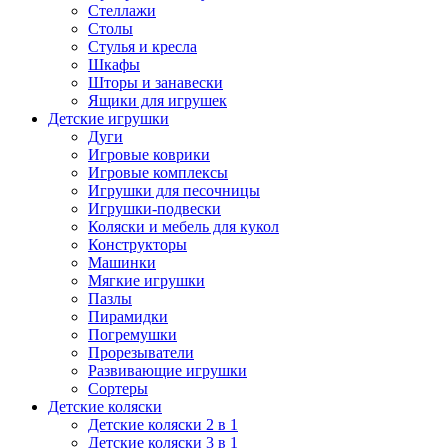
Стеллажи
Столы
Стулья и кресла
Шкафы
Шторы и занавески
Ящики для игрушек
Детские игрушки
Дуги
Игровые коврики
Игровые комплексы
Игрушки для песочницы
Игрушки-подвески
Коляски и мебель для кукол
Конструкторы
Машинки
Мягкие игрушки
Пазлы
Пирамидки
Погремушки
Прорезыватели
Развивающие игрушки
Сортеры
Детские коляски
Детские коляски 2 в 1
Детские коляски 3 в 1