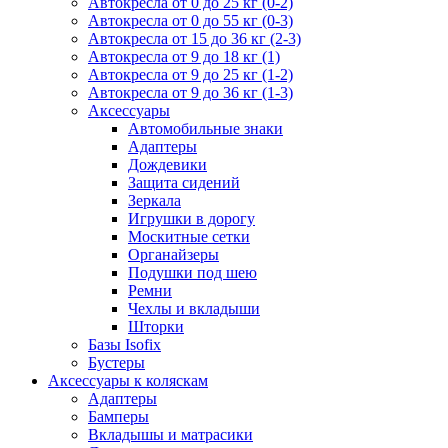
Автокресла от 0 до 25 кг (0-2)
Автокресла от 0 до 55 кг (0-3)
Автокресла от 15 до 36 кг (2-3)
Автокресла от 9 до 18 кг (1)
Автокресла от 9 до 25 кг (1-2)
Автокресла от 9 до 36 кг (1-3)
Аксессуары
Автомобильные знаки
Адаптеры
Дождевики
Защита сидений
Зеркала
Игрушки в дорогу
Москитные сетки
Органайзеры
Подушки под шею
Ремни
Чехлы и вкладыши
Шторки
Базы Isofix
Бустеры
Аксессуары к коляскам
Адаптеры
Бамперы
Вкладышы и матрасики