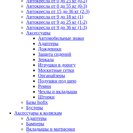
Автокресла от 0 до 25 кг (0-2)
Автокресла от 0 до 55 кг (0-3)
Автокресла от 15 до 36 кг (2-3)
Автокресла от 9 до 18 кг (1)
Автокресла от 9 до 25 кг (1-2)
Автокресла от 9 до 36 кг (1-3)
Аксессуары
Автомобильные знаки
Адаптеры
Дождевики
Защита сидений
Зеркала
Игрушки в дорогу
Москитные сетки
Органайзеры
Подушки под шею
Ремни
Чехлы и вкладыши
Шторки
Базы Isofix
Бустеры
Аксессуары к коляскам
Адаптеры
Бамперы
Вкладышы и матрасики