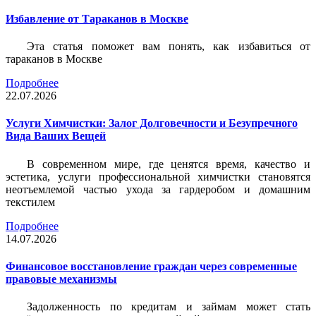
Избавление от Тараканов в Москве
Эта статья поможет вам понять, как избавиться от
тараканов в Москве
Подробнее
22.07.2026
Услуги Химчистки: Залог Долговечности и Безупречного
Вида Ваших Вещей
В современном мире, где ценятся время, качество и
эстетика, услуги профессиональной химчистки становятся
неотъемлемой частью ухода за гардеробом и домашним
текстилем
Подробнее
14.07.2026
Финансовое восстановление граждан через современные
правовые механизмы
Задолженность по кредитам и займам может стать