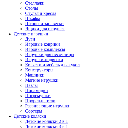
Стеллажи
Столы
Стулья и кресла
Шкафы
Шторы и занавески
Ящики для игрушек
Детские игрушки
Дуги
Игровые коврики
Игровые комплексы
Игрушки для песочницы
Игрушки-подвески
Коляски и мебель для кукол
Конструкторы
Машинки
Мягкие игрушки
Пазлы
Пирамидки
Погремушки
Прорезыватели
Развивающие игрушки
Сортеры
Детские коляски
Детские коляски 2 в 1
Детские коляски 3 в 1