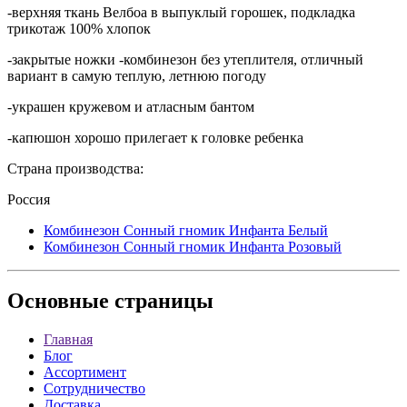
-верхняя ткань Велбоа в выпуклый горошек, подкладка
трикотаж 100% хлопок
-закрытые ножки -комбинезон без утеплителя, отличный
вариант в самую теплую, летнюю погоду
-украшен кружевом и атласным бантом
-капюшон хорошо прилегает к головке ребенка
Страна производства:
Россия
Комбинезон Сонный гномик Инфанта Белый
Комбинезон Сонный гномик Инфанта Розовый
Основные
страницы
Главная
Блог
Ассортимент
Сотрудничество
Доставка