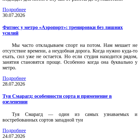
Подробнее
30.07.2026
Фитнес у метро «Аэропорт»: тренировки без лишних
усилий
Мы часто откладываем спорт на потом. Нам мешает не
отсутствие времени, а неудобная дорога. Когда нужно куда-то
ехать, сил уже не остается. Но если студия находится рядом,
занятия становятся проще. Особенно когда она буквально у
метро.
Подробнее
28.07.2026
Туя Смарагд: особенности сорта и применение в
озеленении
Туя Смарагд — один из самых узнаваемых и
востребованных сортов западной туи
Подробнее
24.07.2026