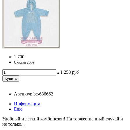
1 700
Скидка 26%
1 258
руб
x
Артикул: be-636662
Информация
Еще
Удобный и легкий комбинезон! На торжественный случай и
не только...