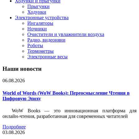
Ходунки и прыгунки
Прыгунки
Ходунки
Электронные устройства
Ингаляторы
Ночники
Очистители и увлажнители воздуха
Радио, видеоняни
Роботы
Термометры
Электронные весы
Наши новости
06.08.2026
World of Words (WoW Books): Переосмысление Чтения в
Цифровую Эпоху
WoW Books — это инновационная платформа для
онлайн-чтения, разработанная для современных читателей
Подробнее
03.08.2026