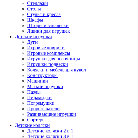
Стеллажи
Столы
Стулья и кресла
Шкафы
Шторы и занавески
Ящики для игрушек
Детские игрушки
Дуги
Игровые коврики
Игровые комплексы
Игрушки для песочницы
Игрушки-подвески
Коляски и мебель для кукол
Конструкторы
Машинки
Мягкие игрушки
Пазлы
Пирамидки
Погремушки
Прорезыватели
Развивающие игрушки
Сортеры
Детские коляски
Детские коляски 2 в 1
Детские коляски 3 в 1