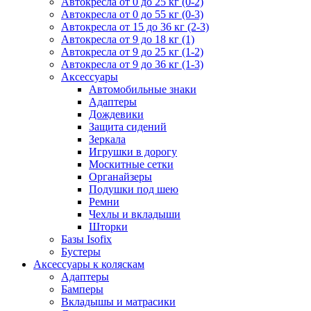
Автокресла от 0 до 25 кг (0-2)
Автокресла от 0 до 55 кг (0-3)
Автокресла от 15 до 36 кг (2-3)
Автокресла от 9 до 18 кг (1)
Автокресла от 9 до 25 кг (1-2)
Автокресла от 9 до 36 кг (1-3)
Аксессуары
Автомобильные знаки
Адаптеры
Дождевики
Защита сидений
Зеркала
Игрушки в дорогу
Москитные сетки
Органайзеры
Подушки под шею
Ремни
Чехлы и вкладыши
Шторки
Базы Isofix
Бустеры
Аксессуары к коляскам
Адаптеры
Бамперы
Вкладышы и матрасики