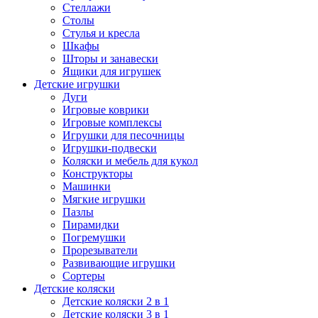
Стеллажи
Столы
Стулья и кресла
Шкафы
Шторы и занавески
Ящики для игрушек
Детские игрушки
Дуги
Игровые коврики
Игровые комплексы
Игрушки для песочницы
Игрушки-подвески
Коляски и мебель для кукол
Конструкторы
Машинки
Мягкие игрушки
Пазлы
Пирамидки
Погремушки
Прорезыватели
Развивающие игрушки
Сортеры
Детские коляски
Детские коляски 2 в 1
Детские коляски 3 в 1