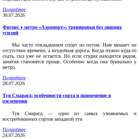
Подробнее
30.07.2026
Фитнес у метро «Аэропорт»: тренировки без лишних
усилий
Мы часто откладываем спорт на потом. Нам мешает не
отсутствие времени, а неудобная дорога. Когда нужно куда-то
ехать, сил уже не остается. Но если студия находится рядом,
занятия становятся проще. Особенно когда она буквально у
метро.
Подробнее
28.07.2026
Туя Смарагд: особенности сорта и применение в
озеленении
Туя Смарагд — один из самых узнаваемых и
востребованных сортов западной туи
Подробнее
24.07.2026