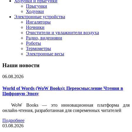
Ходунки и прыгунки
Прыгунки
Ходунки
Электронные устройства
Ингаляторы
Ночники
Очистители и увлажнители воздуха
Радио, видеоняни
Роботы
Термометры
Электронные весы
Наши новости
06.08.2026
World of Words (WoW Books): Переосмысление Чтения в
Цифровую Эпоху
WoW Books — это инновационная платформа для
онлайн-чтения, разработанная для современных читателей
Подробнее
03.08.2026