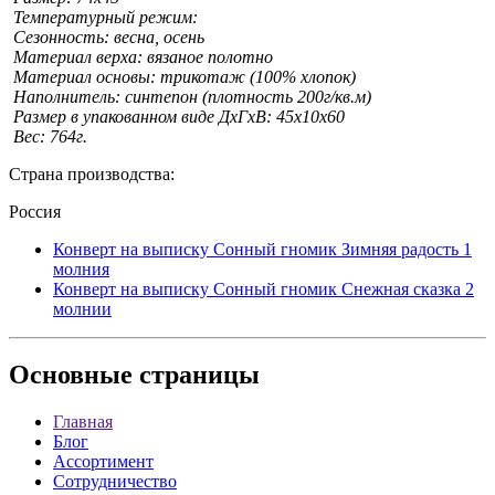
Температурный режим:
Сезонность: весна, осень
Материал верха: вязаное полотно
Материал основы: трикотаж (100% хлопок)
Наполнитель: синтепон (плотность 200г/кв.м)
Размер в упакованном виде ДхГхВ: 45х10х60
Вес: 764г.
Страна производства:
Россия
Конверт на выписку Сонный гномик Зимняя радость 1
молния
Конверт на выписку Сонный гномик Снежная сказка 2
молнии
Основные
страницы
Главная
Блог
Ассортимент
Сотрудничество