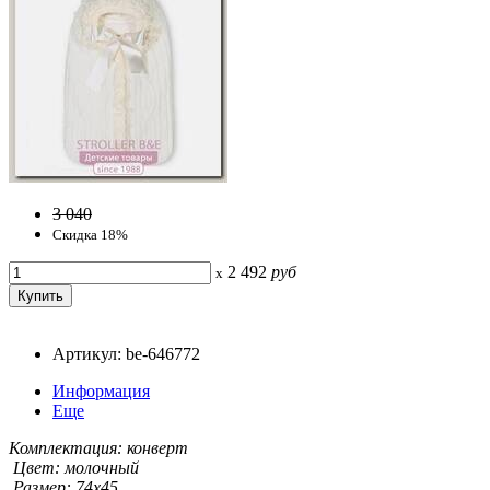
3 040
Скидка 18%
2 492
руб
x
Артикул: be-646772
Информация
Еще
Комплектация: конверт
Цвет: молочный
Размер: 74х45