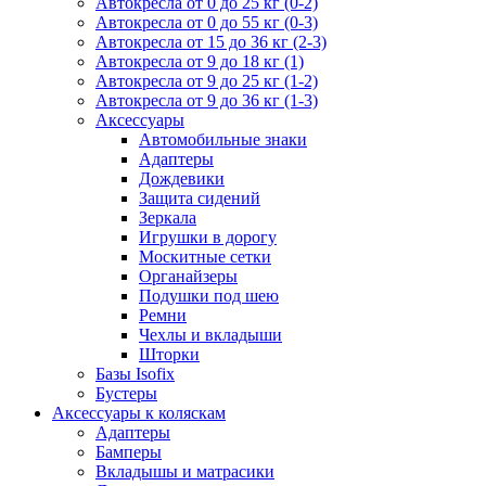
Автокресла от 0 до 25 кг (0-2)
Автокресла от 0 до 55 кг (0-3)
Автокресла от 15 до 36 кг (2-3)
Автокресла от 9 до 18 кг (1)
Автокресла от 9 до 25 кг (1-2)
Автокресла от 9 до 36 кг (1-3)
Аксессуары
Автомобильные знаки
Адаптеры
Дождевики
Защита сидений
Зеркала
Игрушки в дорогу
Москитные сетки
Органайзеры
Подушки под шею
Ремни
Чехлы и вкладыши
Шторки
Базы Isofix
Бустеры
Аксессуары к коляскам
Адаптеры
Бамперы
Вкладышы и матрасики