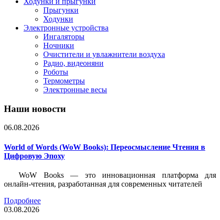
Ходунки и прыгунки
Прыгунки
Ходунки
Электронные устройства
Ингаляторы
Ночники
Очистители и увлажнители воздуха
Радио, видеоняни
Роботы
Термометры
Электронные весы
Наши новости
06.08.2026
World of Words (WoW Books): Переосмысление Чтения в
Цифровую Эпоху
WoW Books — это инновационная платформа для
онлайн-чтения, разработанная для современных читателей
Подробнее
03.08.2026