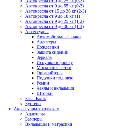
Автокресла от 0 до 25 кг (0-2)
Автокресла от 0 до 55 кг (0-3)
Автокресла от 15 до 36 кг (2-3)
Автокресла от 9 до 18 кг (1)
Автокресла от 9 до 25 кг (1-2)
Автокресла от 9 до 36 кг (1-3)
Аксессуары
Автомобильные знаки
Адаптеры
Дождевики
Защита сидений
Зеркала
Игрушки в дорогу
Москитные сетки
Органайзеры
Подушки под шею
Ремни
Чехлы и вкладыши
Шторки
Базы Isofix
Бустеры
Аксессуары к коляскам
Адаптеры
Бамперы
Вкладышы и матрасики