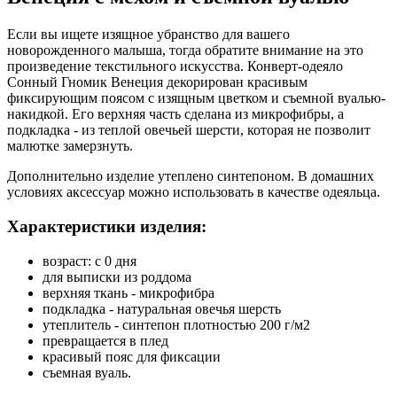
Если вы ищете изящное убранство для вашего
новорожденного малыша, тогда обратите внимание на это
произведение текстильного искусства. Конверт-одеяло
Сонный Гномик Венеция декорирован красивым
фиксирующим поясом с изящным цветком и съемной вуалью-
накидкой. Его верхняя часть сделана из микрофибры, а
подкладка - из теплой овечьей шерсти, которая не позволит
малютке замерзнуть.
Дополнительно изделие утеплено синтепоном. В домашних
условиях аксессуар можно использовать в качестве одеяльца.
Характеристики изделия:
возраст: с 0 дня
для выписки из роддома
верхняя ткань - микрофибра
подкладка - натуральная овечья шерсть
утеплитель - синтепон плотностью 200 г/м2
превращается в плед
красивый пояс для фиксации
съемная вуаль.