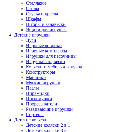
Стеллажи
Столы
Стулья и кресла
Шкафы
Шторы и занавески
Ящики для игрушек
Детские игрушки
Дуги
Игровые коврики
Игровые комплексы
Игрушки для песочницы
Игрушки-подвески
Коляски и мебель для кукол
Конструкторы
Машинки
Мягкие игрушки
Пазлы
Пирамидки
Погремушки
Прорезыватели
Развивающие игрушки
Сортеры
Детские коляски
Детские коляски 2 в 1
Детские коляски 3 в 1