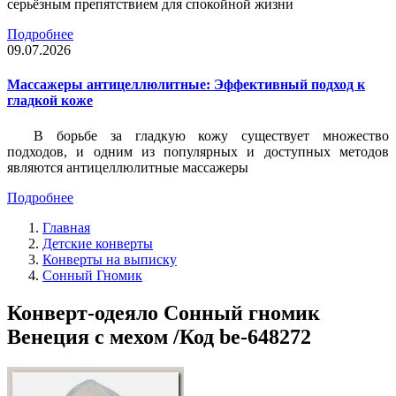
серьёзным препятствием для спокойной жизни
Подробнее
09.07.2026
Массажеры антицеллюлитные: Эффективный подход к
гладкой коже
В борьбе за гладкую кожу существует множество
подходов, и одним из популярных и доступных методов
являются антицеллюлитные массажеры
Подробнее
Главная
Детские конверты
Конверты на выписку
Сонный Гномик
Конверт-одеяло Сонный гномик
Венеция с мехом /Код be-648272