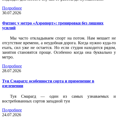
Подробнее
30.07.2026
Фитнес у метро «Аэропорт»: тренировки без лишних
усилий
Мы часто откладываем спорт на потом. Нам мешает не
отсутствие времени, а неудобная дорога. Когда нужно куда-то
ехать, сил уже не остается. Но если студия находится рядом,
занятия становятся проще. Особенно когда она буквально у
метро.
Подробнее
28.07.2026
Туя Смарагд: особенности сорта и применение в
озеленении
Туя Смарагд — один из самых узнаваемых и
востребованных сортов западной туи
Подробнее
24.07.2026