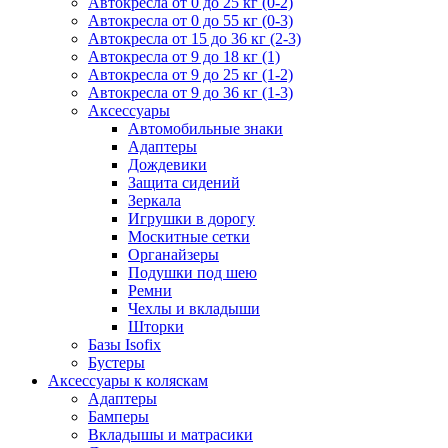
Автокресла от 0 до 25 кг (0-2)
Автокресла от 0 до 55 кг (0-3)
Автокресла от 15 до 36 кг (2-3)
Автокресла от 9 до 18 кг (1)
Автокресла от 9 до 25 кг (1-2)
Автокресла от 9 до 36 кг (1-3)
Аксессуары
Автомобильные знаки
Адаптеры
Дождевики
Защита сидений
Зеркала
Игрушки в дорогу
Москитные сетки
Органайзеры
Подушки под шею
Ремни
Чехлы и вкладыши
Шторки
Базы Isofix
Бустеры
Аксессуары к коляскам
Адаптеры
Бамперы
Вкладышы и матрасики