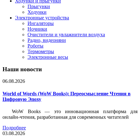
Ходунки и прыгунки
Прыгунки
Ходунки
Электронные устройства
Ингаляторы
Ночники
Очистители и увлажнители воздуха
Радио, видеоняни
Роботы
Термометры
Электронные весы
Наши новости
06.08.2026
World of Words (WoW Books): Переосмысление Чтения в
Цифровую Эпоху
WoW Books — это инновационная платформа для
онлайн-чтения, разработанная для современных читателей
Подробнее
03.08.2026