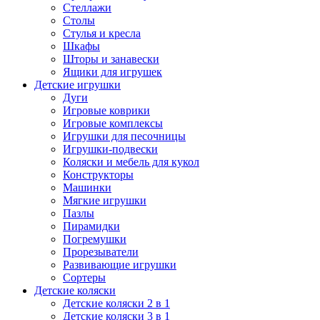
Стеллажи
Столы
Стулья и кресла
Шкафы
Шторы и занавески
Ящики для игрушек
Детские игрушки
Дуги
Игровые коврики
Игровые комплексы
Игрушки для песочницы
Игрушки-подвески
Коляски и мебель для кукол
Конструкторы
Машинки
Мягкие игрушки
Пазлы
Пирамидки
Погремушки
Прорезыватели
Развивающие игрушки
Сортеры
Детские коляски
Детские коляски 2 в 1
Детские коляски 3 в 1