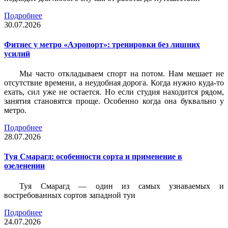
Подробнее
30.07.2026
Фитнес у метро «Аэропорт»: тренировки без лишних
усилий
Мы часто откладываем спорт на потом. Нам мешает не
отсутствие времени, а неудобная дорога. Когда нужно куда-то
ехать, сил уже не остается. Но если студия находится рядом,
занятия становятся проще. Особенно когда она буквально у
метро.
Подробнее
28.07.2026
Туя Смарагд: особенности сорта и применение в
озеленении
Туя Смарагд — один из самых узнаваемых и
востребованных сортов западной туи
Подробнее
24.07.2026