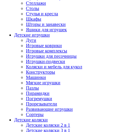
Стеллажи
Столы
Стулья и кресла
Шкафы
Шторы и занавески
Ящики для игрушек
Детские игрушки
Дуги
Игровые коврики
Игровые комплексы
Игрушки для песочницы
Игрушки-подвески
Коляски и мебель для кукол
Конструкторы
Машинки
Мягкие игрушки
Пазлы
Пирамидки
Погремушки
Прорезыватели
Развивающие игрушки
Сортеры
Детские коляски
Детские коляски 2 в 1
Детские коляски 3 в 1