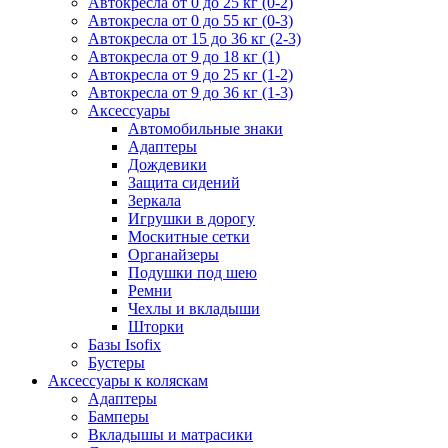
Автокресла от 0 до 25 кг (0-2)
Автокресла от 0 до 55 кг (0-3)
Автокресла от 15 до 36 кг (2-3)
Автокресла от 9 до 18 кг (1)
Автокресла от 9 до 25 кг (1-2)
Автокресла от 9 до 36 кг (1-3)
Аксессуары
Автомобильные знаки
Адаптеры
Дождевики
Защита сидений
Зеркала
Игрушки в дорогу
Москитные сетки
Органайзеры
Подушки под шею
Ремни
Чехлы и вкладыши
Шторки
Базы Isofix
Бустеры
Аксессуары к коляскам
Адаптеры
Бамперы
Вкладышы и матрасики