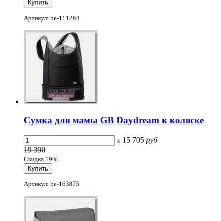
Артикул: be-111264
Сумка для мамы GB Daydream к коляске
15 705
руб
x
19 390
Скидка 19%
Артикул: be-163875