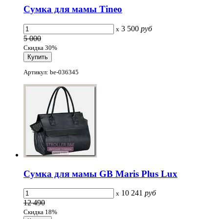
Сумка для мамы Tineo
3 500
руб
x
5 000
Скидка 30%
Артикул: be-036345
Сумка для мамы GB Maris Plus Lux
10 241
руб
x
12 490
Скидка 18%