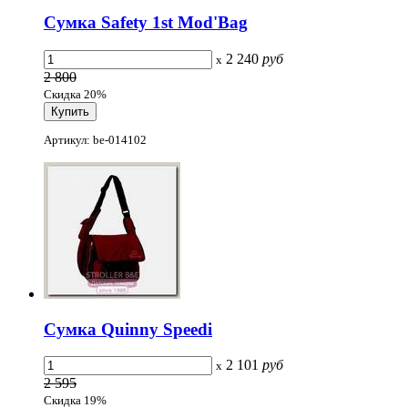
Сумка Safety 1st Mod'Bag
2 240
руб
x
2 800
Скидка 20%
Артикул: be-014102
Сумка Quinny Speedi
2 101
руб
x
2 595
Скидка 19%