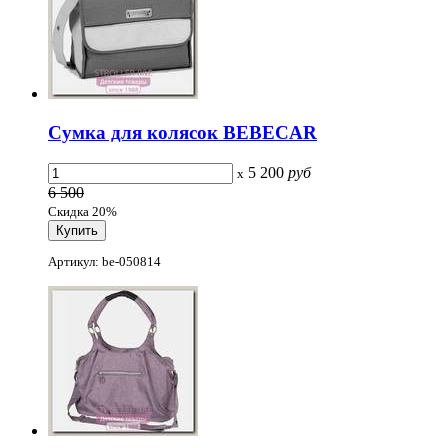
Сумка для колясок BEBECAR
5 200
руб
x
6 500
Скидка 20%
Артикул: be-050814