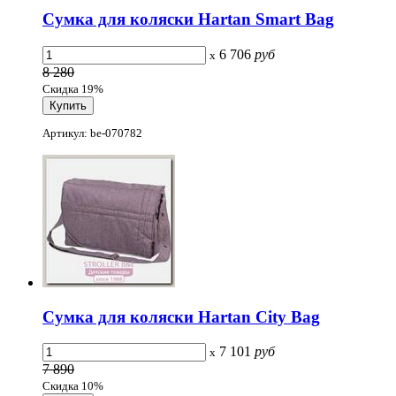
Сумка для коляски Hartan Smart Bag
6 706
руб
x
8 280
Скидка 19%
Артикул: be-070782
Сумка для коляски Hartan City Bag
7 101
руб
x
7 890
Скидка 10%