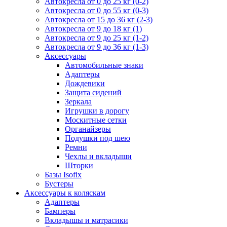
Автокресла от 0 до 25 кг (0-2)
Автокресла от 0 до 55 кг (0-3)
Автокресла от 15 до 36 кг (2-3)
Автокресла от 9 до 18 кг (1)
Автокресла от 9 до 25 кг (1-2)
Автокресла от 9 до 36 кг (1-3)
Аксессуары
Автомобильные знаки
Адаптеры
Дождевики
Защита сидений
Зеркала
Игрушки в дорогу
Москитные сетки
Органайзеры
Подушки под шею
Ремни
Чехлы и вкладыши
Шторки
Базы Isofix
Бустеры
Аксессуары к коляскам
Адаптеры
Бамперы
Вкладышы и матрасики