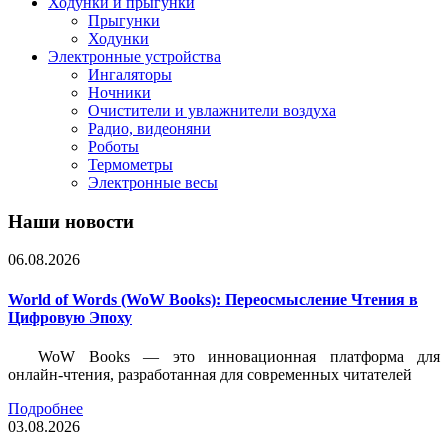
Ходунки и прыгунки
Прыгунки
Ходунки
Электронные устройства
Ингаляторы
Ночники
Очистители и увлажнители воздуха
Радио, видеоняни
Роботы
Термометры
Электронные весы
Наши новости
06.08.2026
World of Words (WoW Books): Переосмысление Чтения в
Цифровую Эпоху
WoW Books — это инновационная платформа для
онлайн-чтения, разработанная для современных читателей
Подробнее
03.08.2026