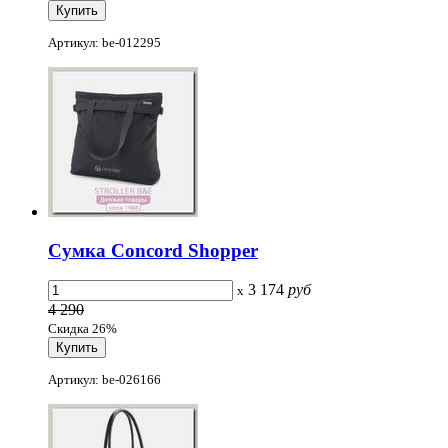
Артикул: be-012295
Сумка Concord Shopper
3 174
руб
x
4 290
Скидка 26%
Артикул: be-026166