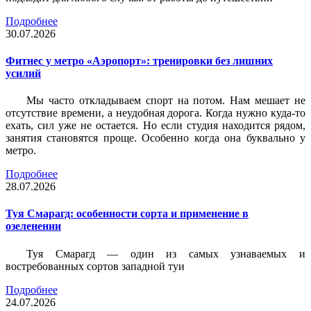
Подробнее
30.07.2026
Фитнес у метро «Аэропорт»: тренировки без лишних
усилий
Мы часто откладываем спорт на потом. Нам мешает не
отсутствие времени, а неудобная дорога. Когда нужно куда-то
ехать, сил уже не остается. Но если студия находится рядом,
занятия становятся проще. Особенно когда она буквально у
метро.
Подробнее
28.07.2026
Туя Смарагд: особенности сорта и применение в
озеленении
Туя Смарагд — один из самых узнаваемых и
востребованных сортов западной туи
Подробнее
24.07.2026