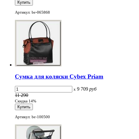
Артикул: be-065868
Сумка для коляски Cybex Priam
9 709
руб
x
11 290
Скидка 14%
Артикул: be-100500