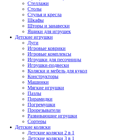
Стеллажи
Столы
Стулья и кресла
Шкафы
Шторы и занавески
Ящики для игрушек
Детские игрушки
Дуги
Игровые коврики
Игровые комплексы
Игрушки для песочницы
Игрушки-подвески
Коляски и мебель для кукол
Конструкторы
Машинки
Мягкие игрушки
Пазлы
Пирамидки
Погремушки
Прорезыватели
Развивающие игрушки
Сортеры
Детские коляски
Детские коляски 2 в 1
Детские коляски 3 в 1