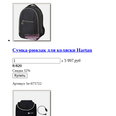
Сумка-рюкзак для коляски Hartan
5 997
руб
x
8 820
Скидка 32%
Артикул: be-075722