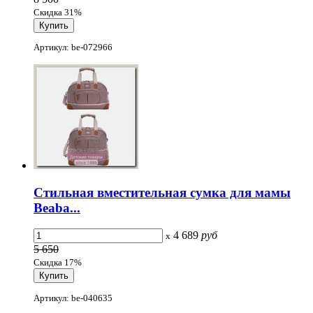
Скидка 31%
Артикул: be-072966
Стильная вместительная сумка для мамы
Beaba...
4 689
руб
x
5 650
Скидка 17%
Артикул: be-040635