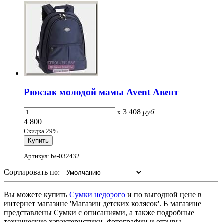
Рюкзак молодой мамы Avent Авент
3 408
руб
x
4 800
Скидка 29%
Артикул: be-032432
Сортировать по:
Вы можете купить
Сумки недорого
и по выгодной цене в
интернет магазине 'Магазин детских колясок'. В магазине
представлены Сумки с описаниями, а также подробные
технические характеристики, фотографии и отзывы