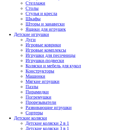
Стеллажи
Столы
Стулья и кресла
Шкафы
Шторы и занавески
Ящики для игрушек
Детские игрушки
Дуги
Игровые коврики
Игровые комплексы
Игрушки для песочницы
Игрушки-подвески
Коляски и мебель для кукол
Конструкторы
Машинки
Мягкие игрушки
Пазлы
Пирамидки
Погремушки
Прорезыватели
Развивающие игрушки
Сортеры
Детские коляски
Детские коляски 2 в 1
Детские коляски 3 в 1