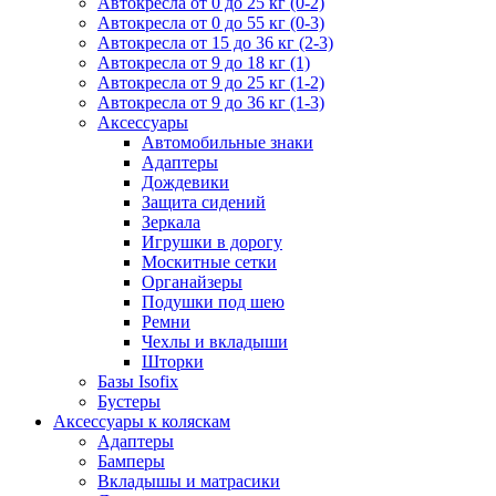
Автокресла от 0 до 25 кг (0-2)
Автокресла от 0 до 55 кг (0-3)
Автокресла от 15 до 36 кг (2-3)
Автокресла от 9 до 18 кг (1)
Автокресла от 9 до 25 кг (1-2)
Автокресла от 9 до 36 кг (1-3)
Аксессуары
Автомобильные знаки
Адаптеры
Дождевики
Защита сидений
Зеркала
Игрушки в дорогу
Москитные сетки
Органайзеры
Подушки под шею
Ремни
Чехлы и вкладыши
Шторки
Базы Isofix
Бустеры
Аксессуары к коляскам
Адаптеры
Бамперы
Вкладышы и матрасики