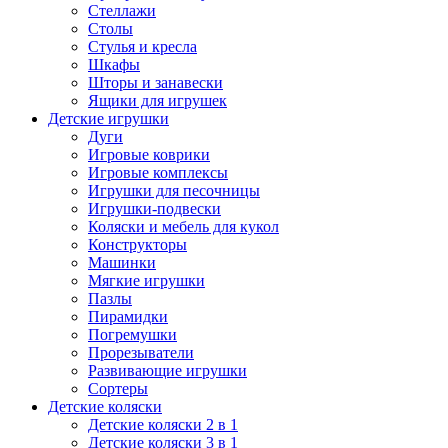
Стеллажи
Столы
Стулья и кресла
Шкафы
Шторы и занавески
Ящики для игрушек
Детские игрушки
Дуги
Игровые коврики
Игровые комплексы
Игрушки для песочницы
Игрушки-подвески
Коляски и мебель для кукол
Конструкторы
Машинки
Мягкие игрушки
Пазлы
Пирамидки
Погремушки
Прорезыватели
Развивающие игрушки
Сортеры
Детские коляски
Детские коляски 2 в 1
Детские коляски 3 в 1