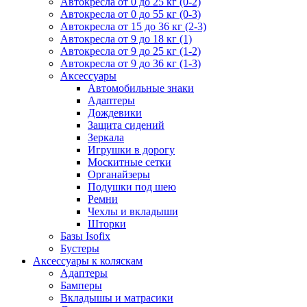
Автокресла от 0 до 25 кг (0-2)
Автокресла от 0 до 55 кг (0-3)
Автокресла от 15 до 36 кг (2-3)
Автокресла от 9 до 18 кг (1)
Автокресла от 9 до 25 кг (1-2)
Автокресла от 9 до 36 кг (1-3)
Аксессуары
Автомобильные знаки
Адаптеры
Дождевики
Защита сидений
Зеркала
Игрушки в дорогу
Москитные сетки
Органайзеры
Подушки под шею
Ремни
Чехлы и вкладыши
Шторки
Базы Isofix
Бустеры
Аксессуары к коляскам
Адаптеры
Бамперы
Вкладышы и матрасики