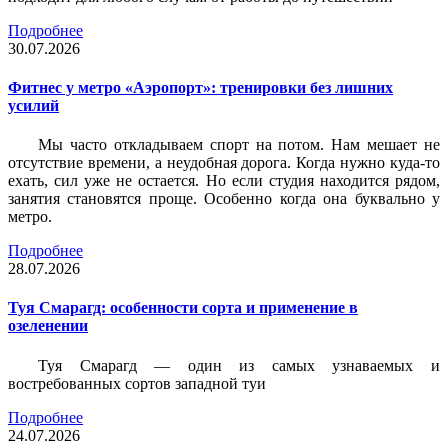
Подробнее
30.07.2026
Фитнес у метро «Аэропорт»: тренировки без лишних
усилий
Мы часто откладываем спорт на потом. Нам мешает не
отсутствие времени, а неудобная дорога. Когда нужно куда-то
ехать, сил уже не остается. Но если студия находится рядом,
занятия становятся проще. Особенно когда она буквально у
метро.
Подробнее
28.07.2026
Туя Смарагд: особенности сорта и применение в
озеленении
Туя Смарагд — один из самых узнаваемых и
востребованных сортов западной туи
Подробнее
24.07.2026