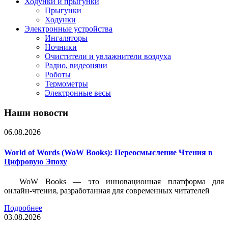
Ходунки и прыгунки
Прыгунки
Ходунки
Электронные устройства
Ингаляторы
Ночники
Очистители и увлажнители воздуха
Радио, видеоняни
Роботы
Термометры
Электронные весы
Наши новости
06.08.2026
World of Words (WoW Books): Переосмысление Чтения в
Цифровую Эпоху
WoW Books — это инновационная платформа для
онлайн-чтения, разработанная для современных читателей
Подробнее
03.08.2026