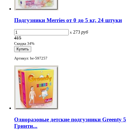
Подгузники Merries от 0 до 5 кг, 24 штуки
273
руб
x
415
Скидка 34%
Артикул: be-597257
Одноразовые детские подгузники Greenty 5
Гринти...