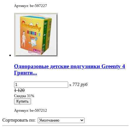
Артикул: be-597227
Одноразовые детские подгузники Greenty 4
Гринти...
772
руб
x
1 120
Скидка 31%
Артикул: be-597212
Сортировать по: