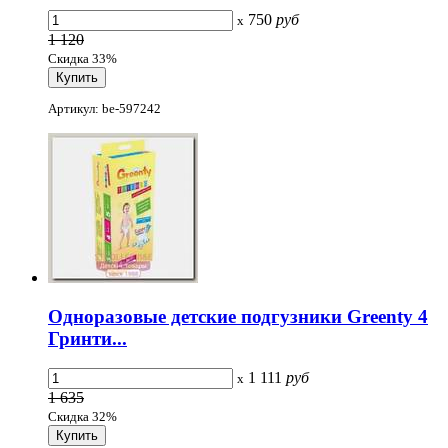
750
руб
x
1 120
Скидка 33%
Артикул: be-597242
Одноразовые детские подгузники Greenty 4
Гринти...
1 111
руб
x
1 635
Скидка 32%