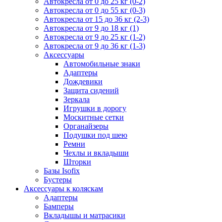
Автокресла от 0 до 25 кг (0-2)
Автокресла от 0 до 55 кг (0-3)
Автокресла от 15 до 36 кг (2-3)
Автокресла от 9 до 18 кг (1)
Автокресла от 9 до 25 кг (1-2)
Автокресла от 9 до 36 кг (1-3)
Аксессуары
Автомобильные знаки
Адаптеры
Дождевики
Защита сидений
Зеркала
Игрушки в дорогу
Москитные сетки
Органайзеры
Подушки под шею
Ремни
Чехлы и вкладыши
Шторки
Базы Isofix
Бустеры
Аксессуары к коляскам
Адаптеры
Бамперы
Вкладышы и матрасики