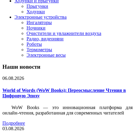
Ходунки и прыгунки
Прыгунки
Ходунки
Электронные устройства
Ингаляторы
Ночники
Очистители и увлажнители воздуха
Радио, видеоняни
Роботы
Термометры
Электронные весы
Наши новости
06.08.2026
World of Words (WoW Books): Переосмысление Чтения в
Цифровую Эпоху
WoW Books — это инновационная платформа для
онлайн-чтения, разработанная для современных читателей
Подробнее
03.08.2026