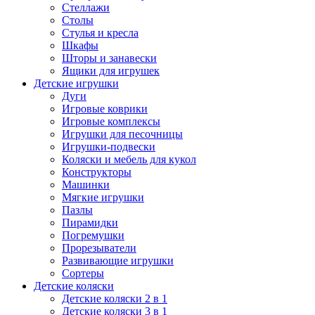
Стеллажи
Столы
Стулья и кресла
Шкафы
Шторы и занавески
Ящики для игрушек
Детские игрушки
Дуги
Игровые коврики
Игровые комплексы
Игрушки для песочницы
Игрушки-подвески
Коляски и мебель для кукол
Конструкторы
Машинки
Мягкие игрушки
Пазлы
Пирамидки
Погремушки
Прорезыватели
Развивающие игрушки
Сортеры
Детские коляски
Детские коляски 2 в 1
Детские коляски 3 в 1