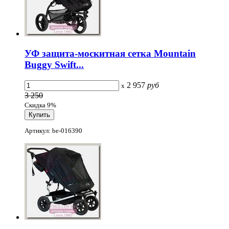
УФ защита-москитная сетка Mountain
Buggy Swift...
2 957
руб
x
3 250
Скидка 9%
Артикул: be-016390