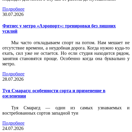
Подробнее
30.07.2026
Фитнес у метро «Аэропорт»: тренировки без лишних
усилий
Мы часто откладываем спорт на потом. Нам мешает не
отсутствие времени, а неудобная дорога. Когда нужно куда-то
ехать, сил уже не остается. Но если студия находится рядом,
занятия становятся проще. Особенно когда она буквально у
метро.
Подробнее
28.07.2026
Туя Смарагд: особенности сорта и применение в
озеленении
Туя Смарагд — один из самых узнаваемых и
востребованных сортов западной туи
Подробнее
24.07.2026