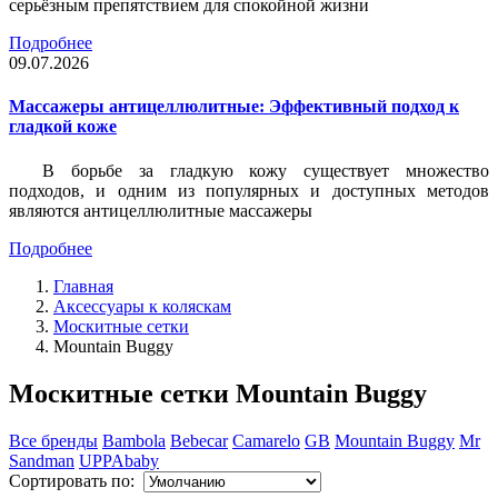
серьёзным препятствием для спокойной жизни
Подробнее
09.07.2026
Массажеры антицеллюлитные: Эффективный подход к
гладкой коже
В борьбе за гладкую кожу существует множество
подходов, и одним из популярных и доступных методов
являются антицеллюлитные массажеры
Подробнее
Главная
Аксессуары к коляскам
Москитные сетки
Mountain Buggy
Москитные сетки Mountain Buggy
Все бренды
Bambola
Bebecar
Camarelo
GB
Mountain Buggy
Mr
Sandman
UPPAbaby
Сортировать по: