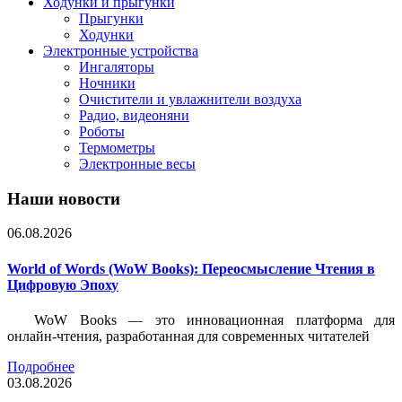
Ходунки и прыгунки
Прыгунки
Ходунки
Электронные устройства
Ингаляторы
Ночники
Очистители и увлажнители воздуха
Радио, видеоняни
Роботы
Термометры
Электронные весы
Наши новости
06.08.2026
World of Words (WoW Books): Переосмысление Чтения в
Цифровую Эпоху
WoW Books — это инновационная платформа для
онлайн-чтения, разработанная для современных читателей
Подробнее
03.08.2026