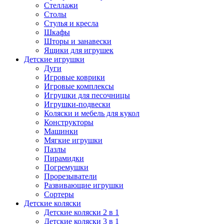
Стеллажи
Столы
Стулья и кресла
Шкафы
Шторы и занавески
Ящики для игрушек
Детские игрушки
Дуги
Игровые коврики
Игровые комплексы
Игрушки для песочницы
Игрушки-подвески
Коляски и мебель для кукол
Конструкторы
Машинки
Мягкие игрушки
Пазлы
Пирамидки
Погремушки
Прорезыватели
Развивающие игрушки
Сортеры
Детские коляски
Детские коляски 2 в 1
Детские коляски 3 в 1