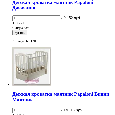
Детская кроватка маятник Papaloni
Джованни...
9 152
руб
x
13 660
Скидка 33%
Артикул: be-120000
Детская кроватка маятник Papaloni Винни
Маятник
14 118
руб
x