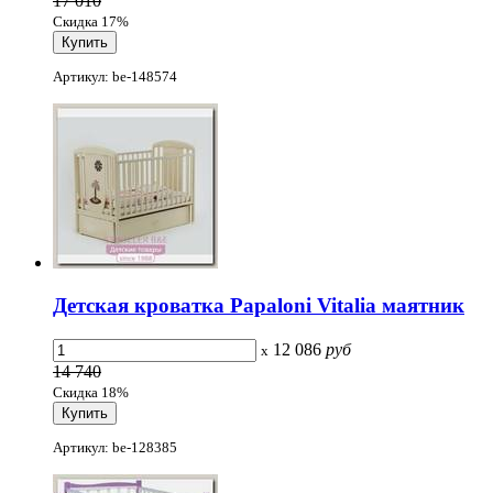
17 010
Скидка 17%
Артикул: be-148574
Детская кроватка Papaloni Vitalia маятник
12 086
руб
x
14 740
Скидка 18%
Артикул: be-128385