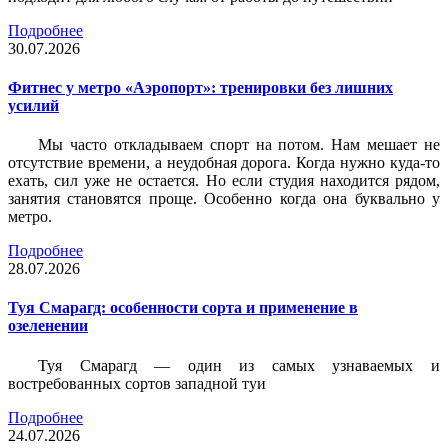
Подробнее
30.07.2026
Фитнес у метро «Аэропорт»: тренировки без лишних
усилий
Мы часто откладываем спорт на потом. Нам мешает не
отсутствие времени, а неудобная дорога. Когда нужно куда-то
ехать, сил уже не остается. Но если студия находится рядом,
занятия становятся проще. Особенно когда она буквально у
метро.
Подробнее
28.07.2026
Туя Смарагд: особенности сорта и применение в
озеленении
Туя Смарагд — один из самых узнаваемых и
востребованных сортов западной туи
Подробнее
24.07.2026