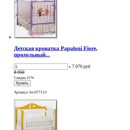
Детская кроватка Papaloni Fiore,
продольный...
7 070
руб
x
8 950
Скидка 21%
Артикул: be-077113