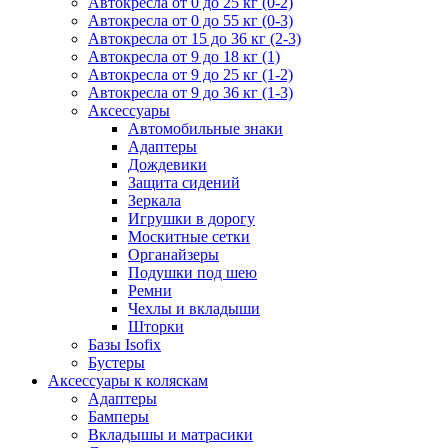
Автокресла от 0 до 25 кг (0-2)
Автокресла от 0 до 55 кг (0-3)
Автокресла от 15 до 36 кг (2-3)
Автокресла от 9 до 18 кг (1)
Автокресла от 9 до 25 кг (1-2)
Автокресла от 9 до 36 кг (1-3)
Аксессуары
Автомобильные знаки
Адаптеры
Дождевики
Защита сидений
Зеркала
Игрушки в дорогу
Москитные сетки
Органайзеры
Подушки под шею
Ремни
Чехлы и вкладыши
Шторки
Базы Isofix
Бустеры
Аксессуары к коляскам
Адаптеры
Бамперы
Вкладышы и матрасики