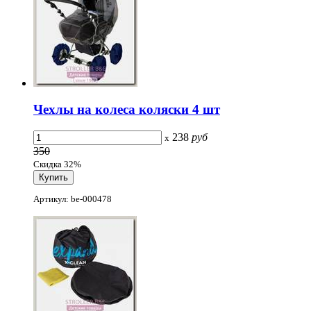
Чехлы на колеса коляски 4 шт
238
руб
x
350
Скидка 32%
Артикул: be-000478