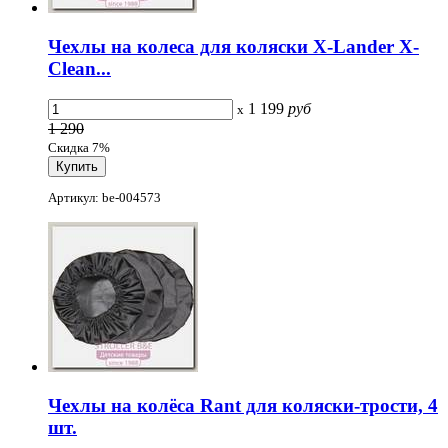
Чехлы на колеса для коляски X-Lander X-
Clean...
1 199
руб
x
1 290
Скидка 7%
Артикул: be-004573
Чехлы на колёса Rant для коляски-трости, 4
шт.