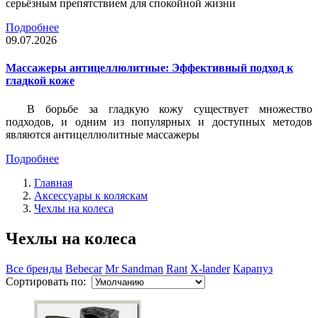
серьёзным препятствием для спокойной жизни
Подробнее
09.07.2026
Массажеры антицеллюлитные: Эффективный подход к
гладкой коже
В борьбе за гладкую кожу существует множество
подходов, и одним из популярных и доступных методов
являются антицеллюлитные массажеры
Подробнее
Главная
Аксессуары к коляскам
Чехлы на колеса
Чехлы на колеса
Все бренды
Bebecar
Mr Sandman
Rant
X-lander
Карапуз
Сортировать по: