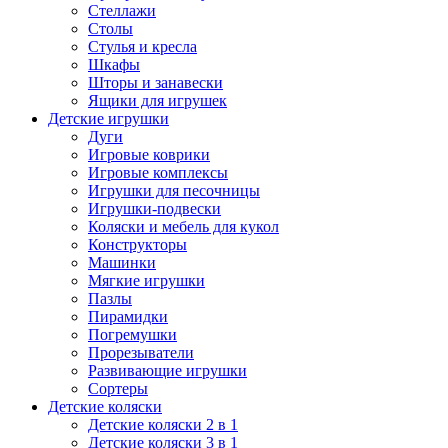
Стеллажи
Столы
Стулья и кресла
Шкафы
Шторы и занавески
Ящики для игрушек
Детские игрушки
Дуги
Игровые коврики
Игровые комплексы
Игрушки для песочницы
Игрушки-подвески
Коляски и мебель для кукол
Конструкторы
Машинки
Мягкие игрушки
Пазлы
Пирамидки
Погремушки
Прорезыватели
Развивающие игрушки
Сортеры
Детские коляски
Детские коляски 2 в 1
Детские коляски 3 в 1