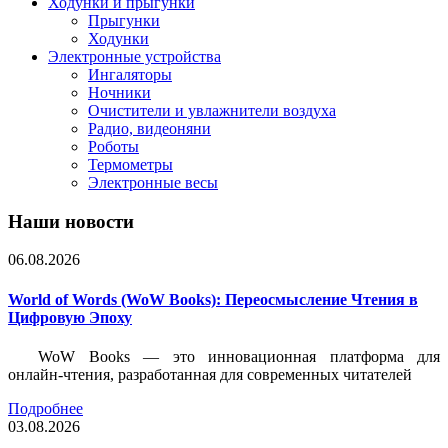
Ходунки и прыгунки
Прыгунки
Ходунки
Электронные устройства
Ингаляторы
Ночники
Очистители и увлажнители воздуха
Радио, видеоняни
Роботы
Термометры
Электронные весы
Наши новости
06.08.2026
World of Words (WoW Books): Переосмысление Чтения в
Цифровую Эпоху
WoW Books — это инновационная платформа для
онлайн-чтения, разработанная для современных читателей
Подробнее
03.08.2026