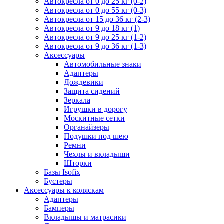
Автокресла от 0 до 25 кг (0-2)
Автокресла от 0 до 55 кг (0-3)
Автокресла от 15 до 36 кг (2-3)
Автокресла от 9 до 18 кг (1)
Автокресла от 9 до 25 кг (1-2)
Автокресла от 9 до 36 кг (1-3)
Аксессуары
Автомобильные знаки
Адаптеры
Дождевики
Защита сидений
Зеркала
Игрушки в дорогу
Москитные сетки
Органайзеры
Подушки под шею
Ремни
Чехлы и вкладыши
Шторки
Базы Isofix
Бустеры
Аксессуары к коляскам
Адаптеры
Бамперы
Вкладышы и матрасики