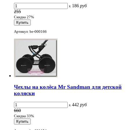
186
руб
x
255
Скидка 27%
Артикул: be-000166
Чехлы на колёса Mr Sandman для детской
коляски
442
руб
x
660
Скидка 33%