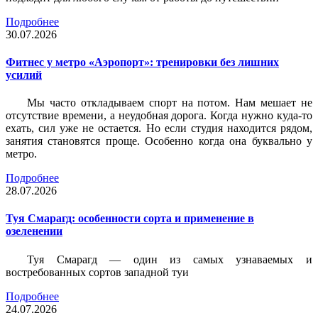
Подробнее
30.07.2026
Фитнес у метро «Аэропорт»: тренировки без лишних
усилий
Мы часто откладываем спорт на потом. Нам мешает не
отсутствие времени, а неудобная дорога. Когда нужно куда-то
ехать, сил уже не остается. Но если студия находится рядом,
занятия становятся проще. Особенно когда она буквально у
метро.
Подробнее
28.07.2026
Туя Смарагд: особенности сорта и применение в
озеленении
Туя Смарагд — один из самых узнаваемых и
востребованных сортов западной туи
Подробнее
24.07.2026