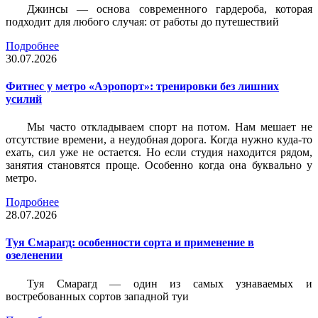
Джинсы — основа современного гардероба, которая
подходит для любого случая: от работы до путешествий
Подробнее
30.07.2026
Фитнес у метро «Аэропорт»: тренировки без лишних
усилий
Мы часто откладываем спорт на потом. Нам мешает не
отсутствие времени, а неудобная дорога. Когда нужно куда-то
ехать, сил уже не остается. Но если студия находится рядом,
занятия становятся проще. Особенно когда она буквально у
метро.
Подробнее
28.07.2026
Туя Смарагд: особенности сорта и применение в
озеленении
Туя Смарагд — один из самых узнаваемых и
востребованных сортов западной туи