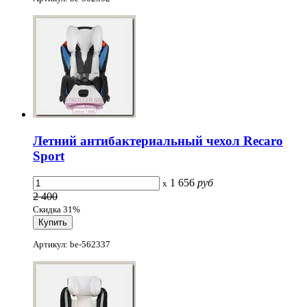
Летний антибактериальный чехол Recaro
Sport
1 656
руб
x
2 400
Скидка 31%
Артикул: be-562337