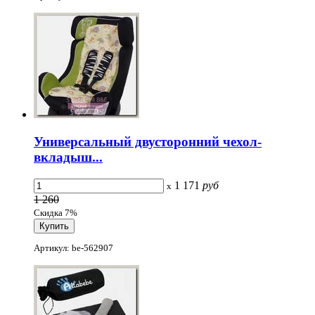
Универсальный двусторонний чехол-
вкладыш...
1 171
руб
x
1 260
Скидка 7%
Артикул: be-562907