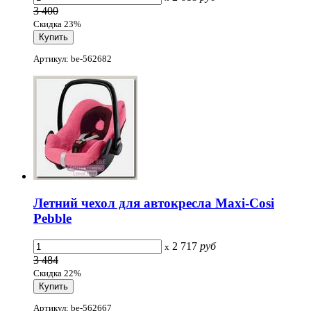
3 400
Скидка 23%
Артикул: be-562682
Летний чехол для автокресла Maxi-Cosi
Pebble
2 717
руб
x
3 484
Скидка 22%
Артикул: be-562667