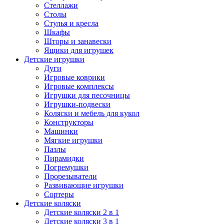
Стеллажи
Столы
Стулья и кресла
Шкафы
Шторы и занавески
Ящики для игрушек
Детские игрушки
Дуги
Игровые коврики
Игровые комплексы
Игрушки для песочницы
Игрушки-подвески
Коляски и мебель для кукол
Конструкторы
Машинки
Мягкие игрушки
Пазлы
Пирамидки
Погремушки
Прорезыватели
Развивающие игрушки
Сортеры
Детские коляски
Детские коляски 2 в 1
Детские коляски 3 в 1