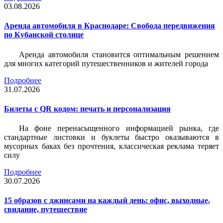
03.08.2026
Аренда автомобиля в Краснодаре: Свобода передвижения
по Кубанской столице
Аренда автомобиля становится оптимальным решением
для многих категорий путешественников и жителей города
Подробнее
31.07.2026
Билеты c QR кодом: печать и персонализация
На фоне перенасыщенного информацией рынка, где
стандартные листовки и буклеты быстро оказываются в
мусорных баках без прочтения, классическая реклама теряет
силу
Подробнее
30.07.2026
15 образов с джинсами на каждый день: офис, выходные,
свидание, путешествие