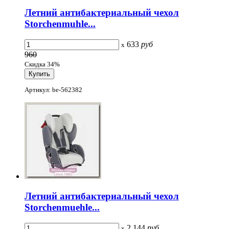
Летний антибактериальный чехол
Storchenmuhle...
633
руб
x
960
Скидка 34%
Артикул: be-562382
Летний антибактериальный чехол
Storchenmuehle...
2 144
руб
x