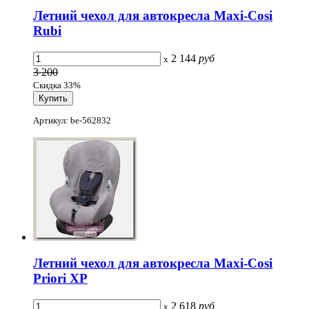
Летний чехол для автокресла Maxi-Cosi
Rubi
2 144
руб
x
3 200
Скидка 33%
Артикул: be-562832
Летний чехол для автокресла Maxi-Cosi
Priori XP
2 618
руб
x