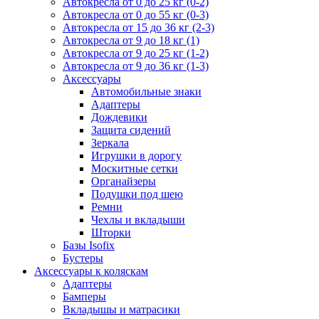
Автокресла от 0 до 25 кг (0-2)
Автокресла от 0 до 55 кг (0-3)
Автокресла от 15 до 36 кг (2-3)
Автокресла от 9 до 18 кг (1)
Автокресла от 9 до 25 кг (1-2)
Автокресла от 9 до 36 кг (1-3)
Аксессуары
Автомобильные знаки
Адаптеры
Дождевики
Защита сидений
Зеркала
Игрушки в дорогу
Москитные сетки
Органайзеры
Подушки под шею
Ремни
Чехлы и вкладыши
Шторки
Базы Isofix
Бустеры
Аксессуары к коляскам
Адаптеры
Бамперы
Вкладышы и матрасики