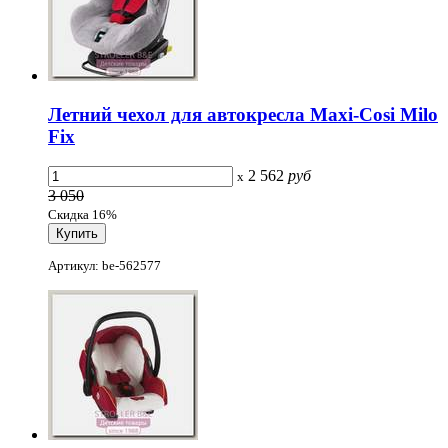
Летний чехол для автокресла Maxi-Cosi Milo
Fix
2 562
руб
x
3 050
Скидка 16%
Артикул: be-562577