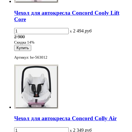
Чехол для автокресла Concord Cooly Lift
Core
2 494
руб
x
2 900
Скидка 14%
Артикул: be-563012
Чехол для автокресла Concord Colly Air
2 349
руб
x