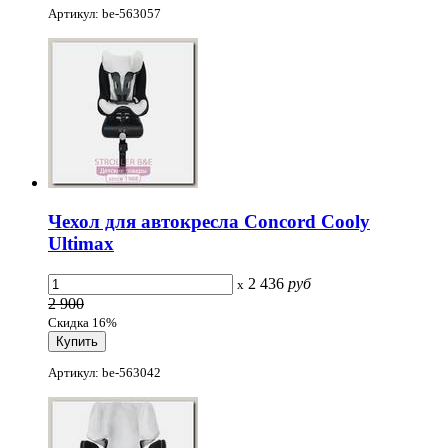
Артикул: be-563057
Чехол для автокресла Concord Cooly
Ultimax
2 436
руб
x
2 900
Скидка 16%
Артикул: be-563042