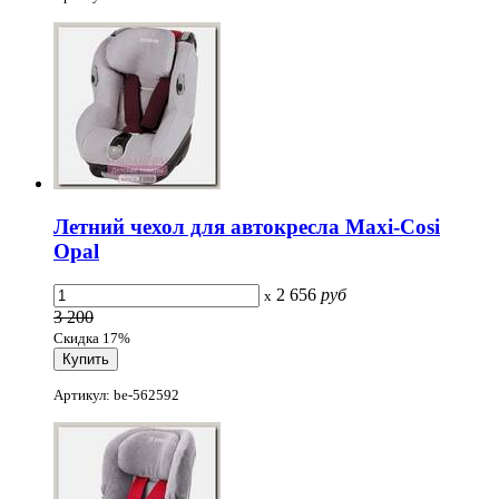
Летний чехол для автокресла Maxi-Cosi
Opal
2 656
руб
x
3 200
Скидка 17%
Артикул: be-562592