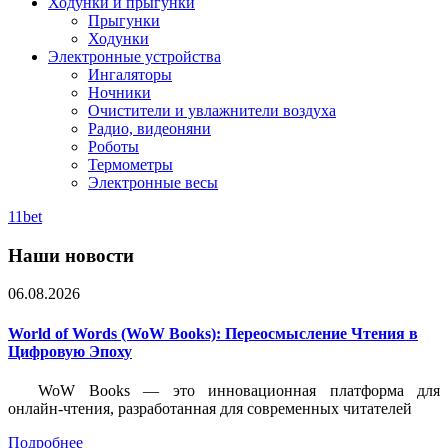
Ходунки и прыгунки
Прыгунки
Ходунки
Электронные устройства
Ингаляторы
Ночники
Очистители и увлажнители воздуха
Радио, видеоняни
Роботы
Термометры
Электронные весы
11bet
Наши новости
06.08.2026
World of Words (WoW Books): Переосмысление Чтения в
Цифровую Эпоху
WoW Books — это инновационная платформа для
онлайн-чтения, разработанная для современных читателей
Подробнее