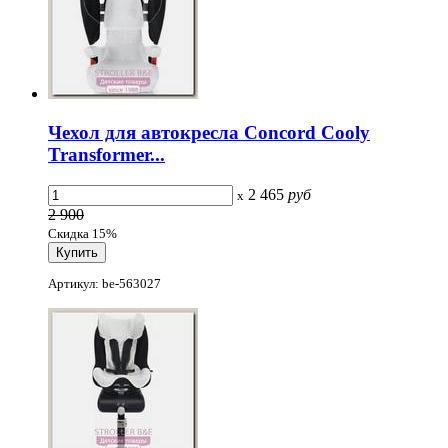
Чехол для автокресла Concord Cooly
Transformer...
2 465
руб
x
2 900
Скидка 15%
Артикул: be-563027