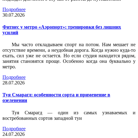
Подробнее
30.07.2026
Фитнес у метро «Аэропорт»: тренировки без лишних
усилий
Мы часто откладываем спорт на потом. Нам мешает не
отсутствие времени, а неудобная дорога. Когда нужно куда-то
ехать, сил уже не остается. Но если студия находится рядом,
занятия становятся проще. Особенно когда она буквально у
метро.
Подробнее
28.07.2026
Туя Смарагд: особенности сорта и применение в
озеленении
Туя Смарагд — один из самых узнаваемых и
востребованных сортов западной туи
Подробнее
24.07.2026