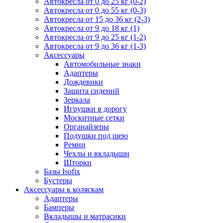
Автокресла от 0 до 25 кг (0-2)
Автокресла от 0 до 55 кг (0-3)
Автокресла от 15 до 36 кг (2-3)
Автокресла от 9 до 18 кг (1)
Автокресла от 9 до 25 кг (1-2)
Автокресла от 9 до 36 кг (1-3)
Аксессуары
Автомобильные знаки
Адаптеры
Дождевики
Защита сидений
Зеркала
Игрушки в дорогу
Москитные сетки
Органайзеры
Подушки под шею
Ремни
Чехлы и вкладыши
Шторки
Базы Isofix
Бустеры
Аксессуары к коляскам
Адаптеры
Бамперы
Вкладышы и матрасики