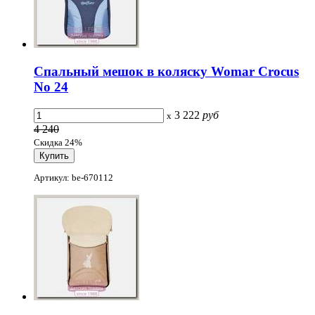
Спальный мешок в коляску Womar Crocus
No 24
3 222
руб
x
4 240
Скидка 24%
Артикул: be-670112