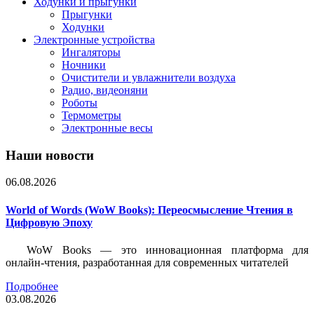
Ходунки и прыгунки
Прыгунки
Ходунки
Электронные устройства
Ингаляторы
Ночники
Очистители и увлажнители воздуха
Радио, видеоняни
Роботы
Термометры
Электронные весы
Наши новости
06.08.2026
World of Words (WoW Books): Переосмысление Чтения в
Цифровую Эпоху
WoW Books — это инновационная платформа для
онлайн-чтения, разработанная для современных читателей
Подробнее
03.08.2026