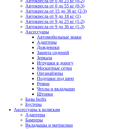
Автокресла от 0 до 25 кг (0-2)
Автокресла от 0 до 55 кг (0-3)
Автокресла от 15 до 36 кг (2-3)
Автокресла от 9 до 18 кг (1)
Автокресла от 9 до 25 кг (1-2)
Автокресла от 9 до 36 кг (1-3)
Аксессуары
Автомобильные знаки
Адаптеры
Дождевики
Защита сидений
Зеркала
Игрушки в дорогу
Москитные сетки
Органайзеры
Подушки под шею
Ремни
Чехлы и вкладыши
Шторки
Базы Isofix
Бустеры
Аксессуары к коляскам
Адаптеры
Бамперы
Вкладышы и матрасики