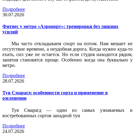
Подробнее
30.07.2026
Фитнес у метро «Аэропорт»: тренировки без лишних
усилий
Мы часто откладываем спорт на потом. Нам мешает не
отсутствие времени, а неудобная дорога. Когда нужно куда-то
ехать, сил уже не остается. Но если студия находится рядом,
занятия становятся проще. Особенно когда она буквально у
метро.
Подробнее
28.07.2026
Туя Смарагд: особенности сорта и применение в
озеленении
Туя Смарагд — один из самых узнаваемых и
востребованных сортов западной туи
Подробнее
24.07.2026