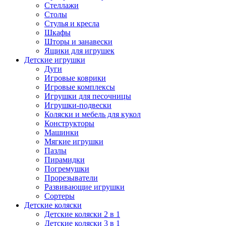
Стеллажи
Столы
Стулья и кресла
Шкафы
Шторы и занавески
Ящики для игрушек
Детские игрушки
Дуги
Игровые коврики
Игровые комплексы
Игрушки для песочницы
Игрушки-подвески
Коляски и мебель для кукол
Конструкторы
Машинки
Мягкие игрушки
Пазлы
Пирамидки
Погремушки
Прорезыватели
Развивающие игрушки
Сортеры
Детские коляски
Детские коляски 2 в 1
Детские коляски 3 в 1