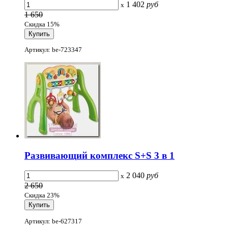
1 402
руб
x
1 650
Скидка 15%
Артикул: be-723347
Развивающий комплекс S+S 3 в 1
2 040
руб
x
2 650
Скидка 23%
Артикул: be-627317