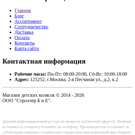
Главная
Блог
Ассортимент
Сотрудничество
Доставка
Оплата
Контакты
Карта сайта
Контактная
информация
Рабочие часы:
Пн-Пт: 08:00-20:00, Сб-Вс: 10:00-18:00
Адрес:
125252, г.Москва, 2-я Песчаная ул., д.2, к.2
Магазин детских колясок © 2014 - 2026
ООО "Строллер Б и Е".
Данный информационный ресурс не является публичной офертой. Наличие
и стоимость товаров уточняйте по телефону. Производители оставляют за
собой право изменять технические характеристики и внешний вид товаров