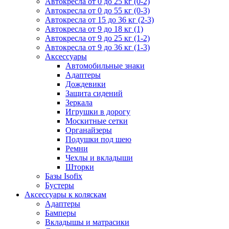
Автокресла от 0 до 25 кг (0-2)
Автокресла от 0 до 55 кг (0-3)
Автокресла от 15 до 36 кг (2-3)
Автокресла от 9 до 18 кг (1)
Автокресла от 9 до 25 кг (1-2)
Автокресла от 9 до 36 кг (1-3)
Аксессуары
Автомобильные знаки
Адаптеры
Дождевики
Защита сидений
Зеркала
Игрушки в дорогу
Москитные сетки
Органайзеры
Подушки под шею
Ремни
Чехлы и вкладыши
Шторки
Базы Isofix
Бустеры
Аксессуары к коляскам
Адаптеры
Бамперы
Вкладышы и матрасики