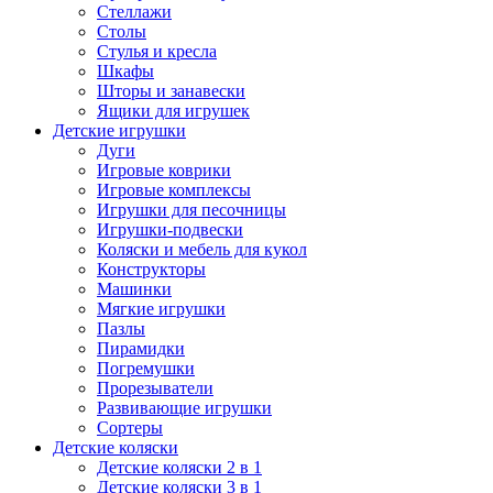
Стеллажи
Столы
Стулья и кресла
Шкафы
Шторы и занавески
Ящики для игрушек
Детские игрушки
Дуги
Игровые коврики
Игровые комплексы
Игрушки для песочницы
Игрушки-подвески
Коляски и мебель для кукол
Конструкторы
Машинки
Мягкие игрушки
Пазлы
Пирамидки
Погремушки
Прорезыватели
Развивающие игрушки
Сортеры
Детские коляски
Детские коляски 2 в 1
Детские коляски 3 в 1