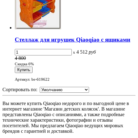
Стеллаж для игрушек Qiaoqiao с ящиками
4 512
руб
x
4 800
Скидка 6%
Артикул: be-619622
Сортировать по:
Вы можете купить Qiaoqiao недорого и по выгодной цене в
интернет магазине 'Магазин детских колясок'. В магазине
представлены Qiaoqiao с описаниями, а также подробные
технические характеристики, фотографии и отзывы
посетителей. Мы предлагаем Qiaoqiao ведущих мировых
брендов с гарантией и доставкой.