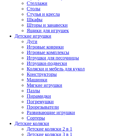
Стеллажи
Столы
Стулья и кресла
Шкафы
Шторы и занавески
Ящики для игрушек
Детские игрушки
Дуги
Игровые коврики
Игровые комплексы
Игрушки для песочницы
Игрушки-подвески
Коляски и мебель для кукол
Конструкторы
Машинки
Мягкие игрушки
Пазлы
Пирамидки
Погремушки
Прорезыватели
Развивающие игрушки
Сортеры
Детские коляски
Детские коляски 2 в 1
Детские коляски 3 в 1