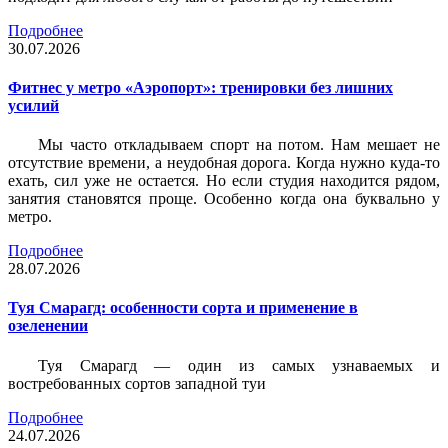
Подробнее
30.07.2026
Фитнес у метро «Аэропорт»: тренировки без лишних
усилий
Мы часто откладываем спорт на потом. Нам мешает не
отсутствие времени, а неудобная дорога. Когда нужно куда-то
ехать, сил уже не остается. Но если студия находится рядом,
занятия становятся проще. Особенно когда она буквально у
метро.
Подробнее
28.07.2026
Туя Смарагд: особенности сорта и применение в
озеленении
Туя Смарагд — один из самых узнаваемых и
востребованных сортов западной туи
Подробнее
24.07.2026