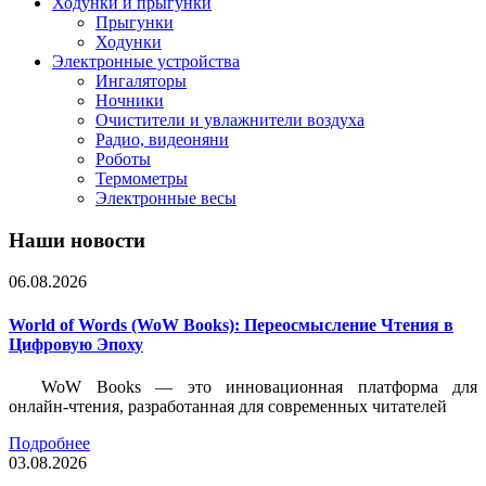
Ходунки и прыгунки
Прыгунки
Ходунки
Электронные устройства
Ингаляторы
Ночники
Очистители и увлажнители воздуха
Радио, видеоняни
Роботы
Термометры
Электронные весы
Наши новости
06.08.2026
World of Words (WoW Books): Переосмысление Чтения в
Цифровую Эпоху
WoW Books — это инновационная платформа для
онлайн-чтения, разработанная для современных читателей
Подробнее
03.08.2026