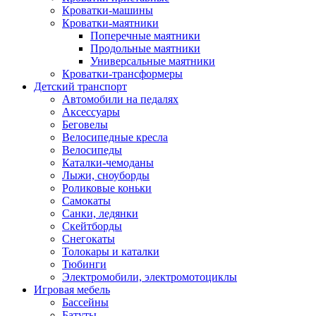
Кроватки-машины
Кроватки-маятники
Поперечные маятники
Продольные маятники
Универсальные маятники
Кроватки-трансформеры
Детский транспорт
Автомобили на педалях
Аксессуары
Беговелы
Велосипедные кресла
Велосипеды
Каталки-чемоданы
Лыжи, сноуборды
Роликовые коньки
Самокаты
Санки, ледянки
Скейтборды
Снегокаты
Толокары и каталки
Тюбинги
Электромобили, электромотоциклы
Игровая мебель
Бассейны
Батуты