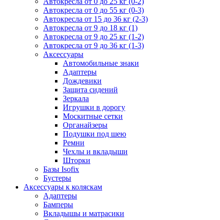
Автокресла от 0 до 25 кг (0-2)
Автокресла от 0 до 55 кг (0-3)
Автокресла от 15 до 36 кг (2-3)
Автокресла от 9 до 18 кг (1)
Автокресла от 9 до 25 кг (1-2)
Автокресла от 9 до 36 кг (1-3)
Аксессуары
Автомобильные знаки
Адаптеры
Дождевики
Защита сидений
Зеркала
Игрушки в дорогу
Москитные сетки
Органайзеры
Подушки под шею
Ремни
Чехлы и вкладыши
Шторки
Базы Isofix
Бустеры
Аксессуары к коляскам
Адаптеры
Бамперы
Вкладышы и матрасики