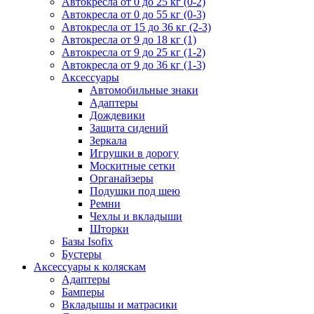
Автокресла от 0 до 25 кг (0-2)
Автокресла от 0 до 55 кг (0-3)
Автокресла от 15 до 36 кг (2-3)
Автокресла от 9 до 18 кг (1)
Автокресла от 9 до 25 кг (1-2)
Автокресла от 9 до 36 кг (1-3)
Аксессуары
Автомобильные знаки
Адаптеры
Дождевики
Защита сидений
Зеркала
Игрушки в дорогу
Москитные сетки
Органайзеры
Подушки под шею
Ремни
Чехлы и вкладыши
Шторки
Базы Isofix
Бустеры
Аксессуары к коляскам
Адаптеры
Бамперы
Вкладышы и матрасики