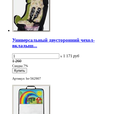
Универсальный двусторонний чехол-
вкладыш...
1 171
руб
x
1 260
Скидка 7%
Артикул: be-562907