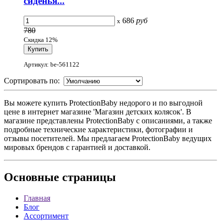
сиденья...
686
руб
x
780
Скидка 12%
Артикул: be-561122
Сортировать по:
Вы можете купить ProtectionBaby недорого и по выгодной
цене в интернет магазине 'Магазин детских колясок'. В
магазине представлены ProtectionBaby с описаниями, а также
подробные технические характеристики, фотографии и
отзывы посетителей. Мы предлагаем ProtectionBaby ведущих
мировых брендов с гарантией и доставкой.
Основные
страницы
Главная
Блог
Ассортимент