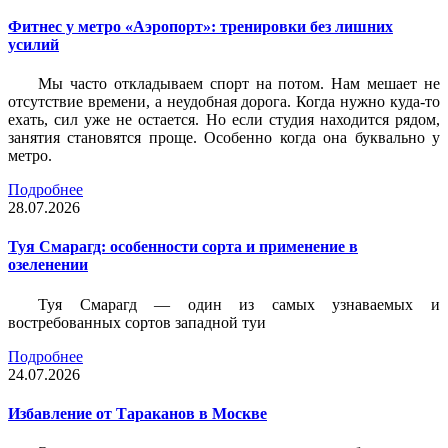
Фитнес у метро «Аэропорт»: тренировки без лишних
усилий
Мы часто откладываем спорт на потом. Нам мешает не
отсутствие времени, а неудобная дорога. Когда нужно куда-то
ехать, сил уже не остается. Но если студия находится рядом,
занятия становятся проще. Особенно когда она буквально у
метро.
Подробнее
28.07.2026
Туя Смарагд: особенности сорта и применение в
озеленении
Туя Смарагд — один из самых узнаваемых и
востребованных сортов западной туи
Подробнее
24.07.2026
Избавление от Тараканов в Москве