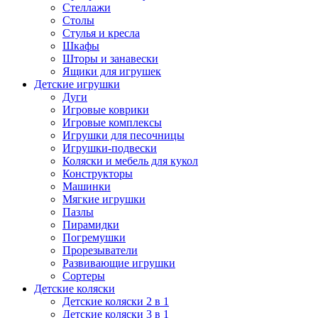
Стеллажи
Столы
Стулья и кресла
Шкафы
Шторы и занавески
Ящики для игрушек
Детские игрушки
Дуги
Игровые коврики
Игровые комплексы
Игрушки для песочницы
Игрушки-подвески
Коляски и мебель для кукол
Конструкторы
Машинки
Мягкие игрушки
Пазлы
Пирамидки
Погремушки
Прорезыватели
Развивающие игрушки
Сортеры
Детские коляски
Детские коляски 2 в 1
Детские коляски 3 в 1