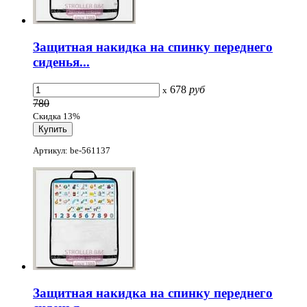
Защитная накидка на спинку переднего
сиденья...
678
руб
x
780
Скидка 13%
Артикул: be-561137
Защитная накидка на спинку переднего