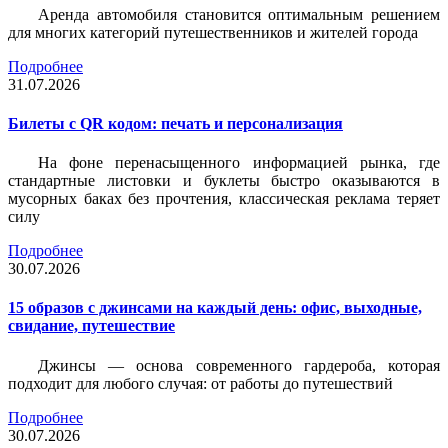
Аренда автомобиля становится оптимальным решением
для многих категорий путешественников и жителей города
Подробнее
31.07.2026
Билеты c QR кодом: печать и персонализация
На фоне перенасыщенного информацией рынка, где
стандартные листовки и буклеты быстро оказываются в
мусорных баках без прочтения, классическая реклама теряет
силу
Подробнее
30.07.2026
15 образов с джинсами на каждый день: офис, выходные,
свидание, путешествие
Джинсы — основа современного гардероба, которая
подходит для любого случая: от работы до путешествий
Подробнее
30.07.2026