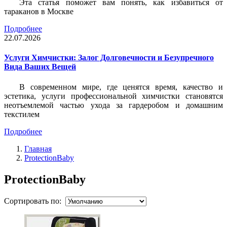
Эта статья поможет вам понять, как избавиться от
тараканов в Москве
Подробнее
22.07.2026
Услуги Химчистки: Залог Долговечности и Безупречного
Вида Ваших Вещей
В современном мире, где ценятся время, качество и
эстетика, услуги профессиональной химчистки становятся
неотъемлемой частью ухода за гардеробом и домашним
текстилем
Подробнее
Главная
ProtectionBaby
ProtectionBaby
Сортировать по: