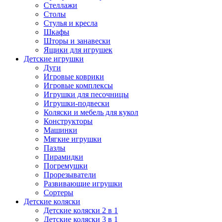
Стеллажи
Столы
Стулья и кресла
Шкафы
Шторы и занавески
Ящики для игрушек
Детские игрушки
Дуги
Игровые коврики
Игровые комплексы
Игрушки для песочницы
Игрушки-подвески
Коляски и мебель для кукол
Конструкторы
Машинки
Мягкие игрушки
Пазлы
Пирамидки
Погремушки
Прорезыватели
Развивающие игрушки
Сортеры
Детские коляски
Детские коляски 2 в 1
Детские коляски 3 в 1