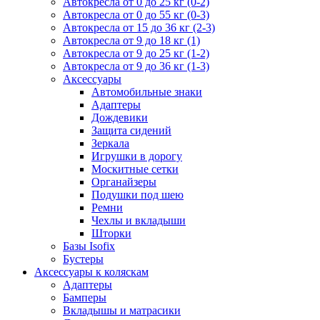
Автокресла от 0 до 25 кг (0-2)
Автокресла от 0 до 55 кг (0-3)
Автокресла от 15 до 36 кг (2-3)
Автокресла от 9 до 18 кг (1)
Автокресла от 9 до 25 кг (1-2)
Автокресла от 9 до 36 кг (1-3)
Аксессуары
Автомобильные знаки
Адаптеры
Дождевики
Защита сидений
Зеркала
Игрушки в дорогу
Москитные сетки
Органайзеры
Подушки под шею
Ремни
Чехлы и вкладыши
Шторки
Базы Isofix
Бустеры
Аксессуары к коляскам
Адаптеры
Бамперы
Вкладышы и матрасики