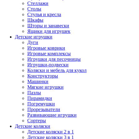
Стеллажи
Столы
Стулья и кресла
Шкафы
Шторы и занавески
Ящики для игрушек
Детские игрушки
Дуги
Игровые коврики
Игровые комплексы
Игрушки для песочницы
Игрушки-подвески
Коляски и мебель для кукол
Конструкторы
Машинки
Мягкие игрушки
Пазлы
Пирамидки
Погремушки
Прорезыватели
Развивающие игрушки
Сортеры
Детские коляски
Детские коляски 2 в 1
Детские коляски 3 в 1