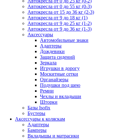
Автокресла от 0 до 25 кг (0-2)
Автокресла от 0 до 55 кг (0-3)
Автокресла от 15 до 36 кг (2-3)
Автокресла от 9 до 18 кг (1)
Автокресла от 9 до 25 кг (1-2)
Автокресла от 9 до 36 кг (1-3)
Аксессуары
Автомобильные знаки
Адаптеры
Дождевики
Защита сидений
Зеркала
Игрушки в дорогу
Москитные сетки
Органайзеры
Подушки под шею
Ремни
Чехлы и вкладыши
Шторки
Базы Isofix
Бустеры
Аксессуары к коляскам
Адаптеры
Бамперы
Вкладышы и матрасики