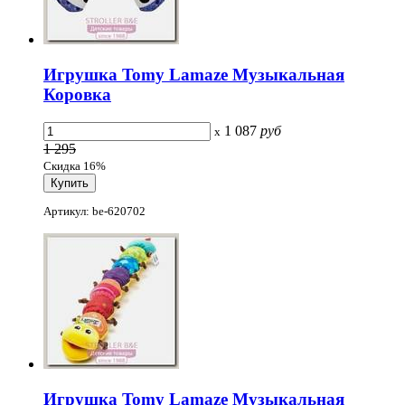
Игрушка Tomy Lamaze Музыкальная
Коровка
1 087
руб
x
1 295
Скидка 16%
Артикул: be-620702
Игрушка Tomy Lamaze Музыкальная