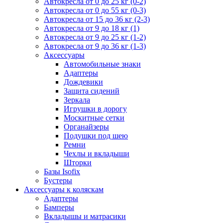
Автокресла от 0 до 25 кг (0-2)
Автокресла от 0 до 55 кг (0-3)
Автокресла от 15 до 36 кг (2-3)
Автокресла от 9 до 18 кг (1)
Автокресла от 9 до 25 кг (1-2)
Автокресла от 9 до 36 кг (1-3)
Аксессуары
Автомобильные знаки
Адаптеры
Дождевики
Защита сидений
Зеркала
Игрушки в дорогу
Москитные сетки
Органайзеры
Подушки под шею
Ремни
Чехлы и вкладыши
Шторки
Базы Isofix
Бустеры
Аксессуары к коляскам
Адаптеры
Бамперы
Вкладышы и матрасики