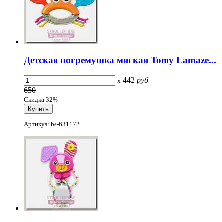
Детская погремушка мягкая Tomy Lamaze...
442
руб
x
650
Скидка 32%
Артикул: be-631172