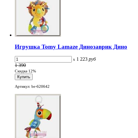
Игрушка Tomy Lamaze Динозаврик Дино
1 223
руб
x
1 390
Скидка 12%
Артикул: be-620642