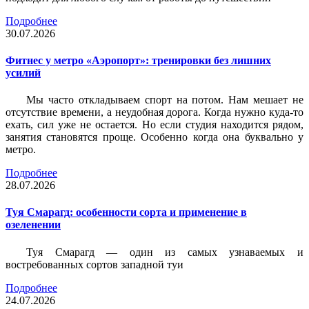
Подробнее
30.07.2026
Фитнес у метро «Аэропорт»: тренировки без лишних
усилий
Мы часто откладываем спорт на потом. Нам мешает не
отсутствие времени, а неудобная дорога. Когда нужно куда-то
ехать, сил уже не остается. Но если студия находится рядом,
занятия становятся проще. Особенно когда она буквально у
метро.
Подробнее
28.07.2026
Туя Смарагд: особенности сорта и применение в
озеленении
Туя Смарагд — один из самых узнаваемых и
востребованных сортов западной туи
Подробнее
24.07.2026