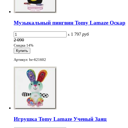
Музыкальный пингвин Tomy Lamaze Оскар
1 797
руб
x
2 090
Скидка 14%
Артикул: be-621602
Игрушка Tomy Lamaze Ученый Заяц