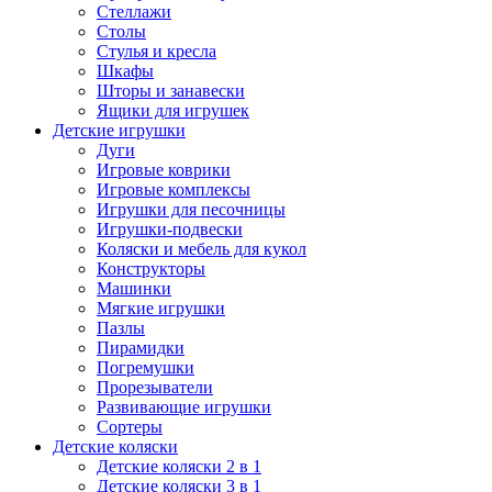
Стеллажи
Столы
Стулья и кресла
Шкафы
Шторы и занавески
Ящики для игрушек
Детские игрушки
Дуги
Игровые коврики
Игровые комплексы
Игрушки для песочницы
Игрушки-подвески
Коляски и мебель для кукол
Конструкторы
Машинки
Мягкие игрушки
Пазлы
Пирамидки
Погремушки
Прорезыватели
Развивающие игрушки
Сортеры
Детские коляски
Детские коляски 2 в 1
Детские коляски 3 в 1