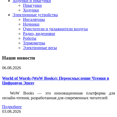
Ходунки и прыгунки
Прыгунки
Ходунки
Электронные устройства
Ингаляторы
Ночники
Очистители и увлажнители воздуха
Радио, видеоняни
Роботы
Термометры
Электронные весы
Наши новости
06.08.2026
World of Words (WoW Books): Переосмысление Чтения в
Цифровую Эпоху
WoW Books — это инновационная платформа для
онлайн-чтения, разработанная для современных читателей
Подробнее
03.08.2026