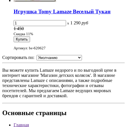
Игрушка Tomy Lamaze Веселый Тукан
1 290
руб
x
1 450
Скидка 11%
Артикул: be-620627
Сортировать по:
Вы можете купить Lamaze недорого и по выгодной цене в
интернет магазине 'Магазин детских колясок'. В магазине
представлены Lamaze с описаниями, а также подробные
технические характеристики, фотографии и отзывы
посетителей. Мы предлагаем Lamaze ведущих мировых
брендов с гарантией и доставкой.
Основные
страницы
Главная