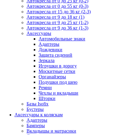
Автокресла от 0 до 25 кг (0-2)
Автокресла от 0 до 55 кг (0-3)
Автокресла от 15 до 36 кг (2-3)
Автокресла от 9 до 18 кг (1)
Автокресла от 9 до 25 кг (1-2)
Автокресла от 9 до 36 кг (1-3)
Аксессуары
Автомобильные знаки
Адаптеры
Дождевики
Защита сидений
Зеркала
Игрушки в дорогу
Москитные сетки
Органайзеры
Подушки под шею
Ремни
Чехлы и вкладыши
Шторки
Базы Isofix
Бустеры
Аксессуары к коляскам
Адаптеры
Бамперы
Вкладышы и матрасики