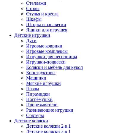
Стеллажи
Столы
Стулья и кресла
Шкафы
Шторы и занавески
Ящики для игрушек
Детские игрушки
Дуги
Игровые коврики
Игровые комплексы
Игрушки для песочницы
Игрушки-подвески
Коляски и мебель для кукол
Конструкторы
Машинки
Мягкие игрушки
Пазлы
Пирамидки
Погремушки
Прорезыватели
Развивающие игрушки
Сортеры
Детские коляски
Детские коляски 2 в 1
Детские коляски 3 в 1