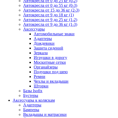
Автокресла от 0 до 25 кг (0-2)
Автокресла от 0 до 55 кг (0-3)
Автокресла от 15 до 36 кг (2-3)
Автокресла от 9 до 18 кг (1)
Автокресла от 9 до 25 кг (1-2)
Автокресла от 9 до 36 кг (1-3)
Аксессуары
Автомобильные знаки
Адаптеры
Дождевики
Защита сидений
Зеркала
Игрушки в дорогу
Москитные сетки
Органайзеры
Подушки под шею
Ремни
Чехлы и вкладыши
Шторки
Базы Isofix
Бустеры
Аксессуары к коляскам
Адаптеры
Бамперы
Вкладышы и матрасики