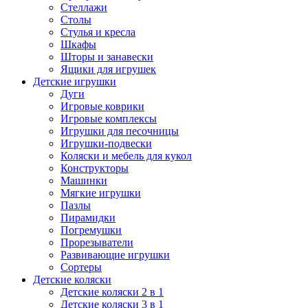
Стеллажи
Столы
Стулья и кресла
Шкафы
Шторы и занавески
Ящики для игрушек
Детские игрушки
Дуги
Игровые коврики
Игровые комплексы
Игрушки для песочницы
Игрушки-подвески
Коляски и мебель для кукол
Конструкторы
Машинки
Мягкие игрушки
Пазлы
Пирамидки
Погремушки
Прорезыватели
Развивающие игрушки
Сортеры
Детские коляски
Детские коляски 2 в 1
Детские коляски 3 в 1