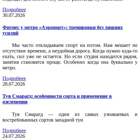
Подробнее
30.07.2026
Фитнес у метро «Аэропорт»: тренировки без лишних
усилий
Мы часто откладываем спорт на потом. Нам мешает не
отсутствие времени, а неудобная дорога. Когда нужно куда-то
ехать, сил уже не остается. Но если студия находится рядом,
занятия становятся проще. Особенно когда она буквально у
метро.
Подробнее
28.07.2026
Туя Смарагд: особенности сорта и применение в
озеленении
Туя Смарагд — один из самых узнаваемых и
востребованных сортов западной туи
Подробнее
24.07.2026