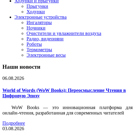
Ходунки и прыгунки
Прыгунки
Ходунки
Электронные устройства
Ингаляторы
Ночники
Очистители и увлажнители воздуха
Радио, видеоняни
Роботы
Термометры
Электронные весы
Наши новости
06.08.2026
World of Words (WoW Books): Переосмысление Чтения в
Цифровую Эпоху
WoW Books — это инновационная платформа для
онлайн-чтения, разработанная для современных читателей
Подробнее
03.08.2026