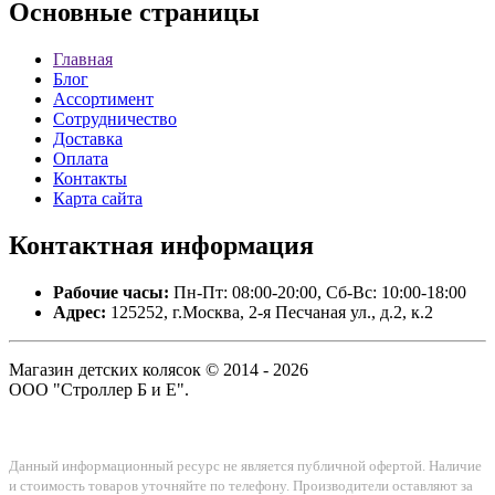
Основные
страницы
Главная
Блог
Ассортимент
Сотрудничество
Доставка
Оплата
Контакты
Карта сайта
Контактная
информация
Рабочие часы:
Пн-Пт: 08:00-20:00, Сб-Вс: 10:00-18:00
Адрес:
125252, г.Москва, 2-я Песчаная ул., д.2, к.2
Магазин детских колясок © 2014 - 2026
ООО "Строллер Б и Е".
Данный информационный ресурс не является публичной офертой. Наличие
и стоимость товаров уточняйте по телефону. Производители оставляют за