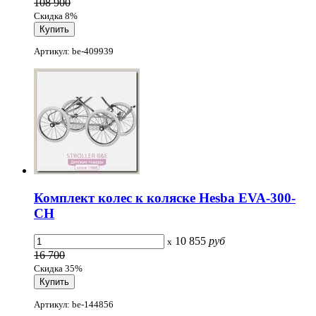
108 900
Скидка 8%
Артикул: be-409939
Комплект колес к коляске Hesba EVA-300-
CH
10 855
руб
x
16 700
Скидка 35%
Артикул: be-144856