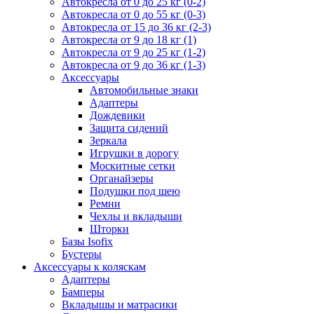
Автокресла от 0 до 25 кг (0-2)
Автокресла от 0 до 55 кг (0-3)
Автокресла от 15 до 36 кг (2-3)
Автокресла от 9 до 18 кг (1)
Автокресла от 9 до 25 кг (1-2)
Автокресла от 9 до 36 кг (1-3)
Аксессуары
Автомобильные знаки
Адаптеры
Дождевики
Защита сидений
Зеркала
Игрушки в дорогу
Москитные сетки
Органайзеры
Подушки под шею
Ремни
Чехлы и вкладыши
Шторки
Базы Isofix
Бустеры
Аксессуары к коляскам
Адаптеры
Бамперы
Вкладышы и матрасики