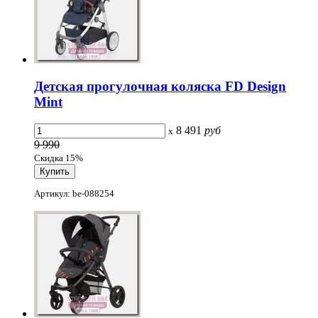
Детская прогулочная коляска FD Design
Mint
8 491
руб
x
9 990
Скидка 15%
Артикул: be-088254