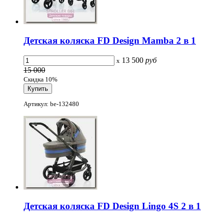
Детская коляска FD Design Mamba 2 в 1
13 500
руб
x
15 000
Скидка 10%
Артикул: be-132480
Детская коляска FD Design Lingo 4S 2 в 1