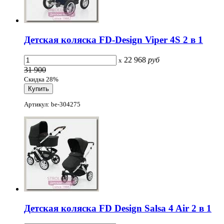
Детская коляска FD-Design Viper 4S 2 в 1
22 968
руб
x
31 900
Скидка 28%
Артикул: be-304275
Детская коляска FD Design Salsa 4 Air 2 в 1