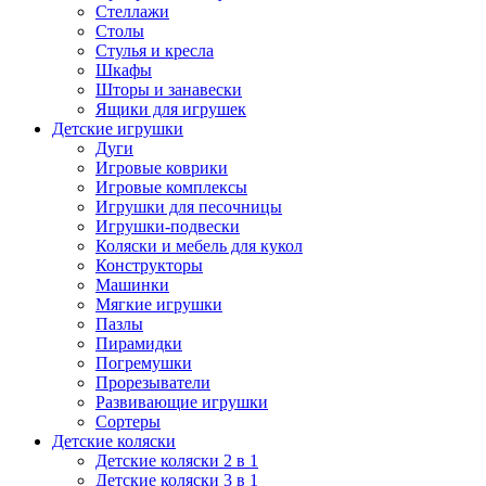
Стеллажи
Столы
Стулья и кресла
Шкафы
Шторы и занавески
Ящики для игрушек
Детские игрушки
Дуги
Игровые коврики
Игровые комплексы
Игрушки для песочницы
Игрушки-подвески
Коляски и мебель для кукол
Конструкторы
Машинки
Мягкие игрушки
Пазлы
Пирамидки
Погремушки
Прорезыватели
Развивающие игрушки
Сортеры
Детские коляски
Детские коляски 2 в 1
Детские коляски 3 в 1