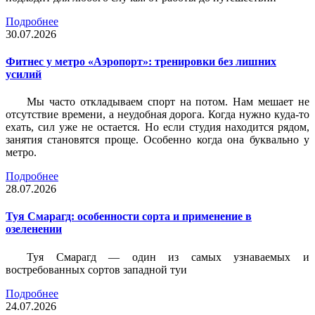
Подробнее
30.07.2026
Фитнес у метро «Аэропорт»: тренировки без лишних
усилий
Мы часто откладываем спорт на потом. Нам мешает не
отсутствие времени, а неудобная дорога. Когда нужно куда-то
ехать, сил уже не остается. Но если студия находится рядом,
занятия становятся проще. Особенно когда она буквально у
метро.
Подробнее
28.07.2026
Туя Смарагд: особенности сорта и применение в
озеленении
Туя Смарагд — один из самых узнаваемых и
востребованных сортов западной туи
Подробнее
24.07.2026