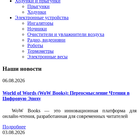
Ходунки и прыгунки
Прыгунки
Ходунки
Электронные устройства
Ингаляторы
Ночники
Очистители и увлажнители воздуха
Радио, видеоняни
Роботы
Термометры
Электронные весы
Наши новости
06.08.2026
World of Words (WoW Books): Переосмысление Чтения в
Цифровую Эпоху
WoW Books — это инновационная платформа для
онлайн-чтения, разработанная для современных читателей
Подробнее
03.08.2026