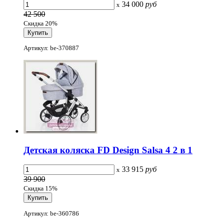
34 000
руб
x
42 500
Скидка 20%
Артикул: be-370887
Детская коляска FD Design Salsa 4 2 в 1
33 915
руб
x
39 900
Скидка 15%
Артикул: be-360786