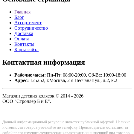
Главная
Блог
Ассортимент
Сотрудничество
Доставка
Оплата
Контакты
Карта сайта
Контактная
информация
Рабочие часы:
Пн-Пт: 08:00-20:00, Сб-Вс: 10:00-18:00
Адрес:
125252, г.Москва, 2-я Песчаная ул., д.2, к.2
Магазин детских колясок © 2014 - 2026
ООО "Строллер Б и Е".
Данный информационный ресурс не является публичной офертой. Наличие
и стоимость товаров уточняйте по телефону. Производители оставляют за
собой право изменять технические характеристики и внешний вид товаров