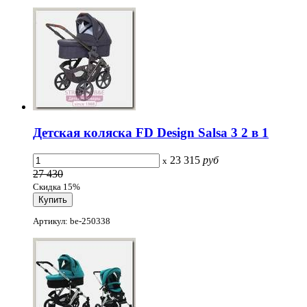
Детская коляска FD Design Salsa 3 2 в 1
23 315
руб
x
27 430
Скидка 15%
Артикул: be-250338