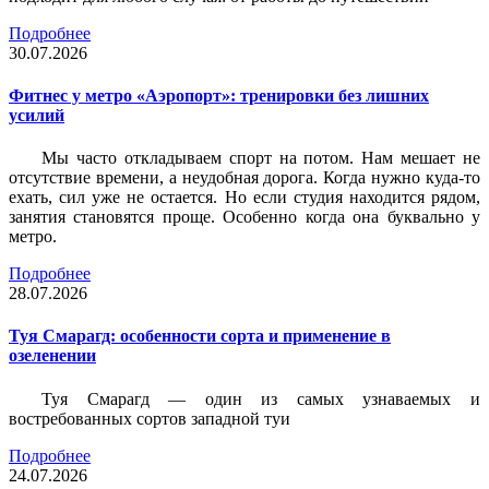
Подробнее
30.07.2026
Фитнес у метро «Аэропорт»: тренировки без лишних
усилий
Мы часто откладываем спорт на потом. Нам мешает не
отсутствие времени, а неудобная дорога. Когда нужно куда-то
ехать, сил уже не остается. Но если студия находится рядом,
занятия становятся проще. Особенно когда она буквально у
метро.
Подробнее
28.07.2026
Туя Смарагд: особенности сорта и применение в
озеленении
Туя Смарагд — один из самых узнаваемых и
востребованных сортов западной туи
Подробнее
24.07.2026