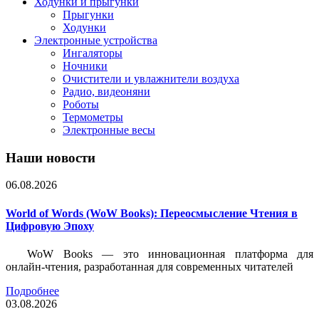
Ходунки и прыгунки
Прыгунки
Ходунки
Электронные устройства
Ингаляторы
Ночники
Очистители и увлажнители воздуха
Радио, видеоняни
Роботы
Термометры
Электронные весы
Наши новости
06.08.2026
World of Words (WoW Books): Переосмысление Чтения в
Цифровую Эпоху
WoW Books — это инновационная платформа для
онлайн-чтения, разработанная для современных читателей
Подробнее
03.08.2026