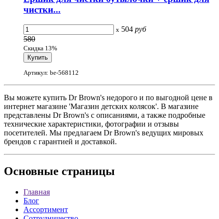
чистки...
504
руб
x
580
Скидка 13%
Артикул: be-568112
Вы можете купить Dr Brown's недорого и по выгодной цене в
интернет магазине 'Магазин детских колясок'. В магазине
представлены Dr Brown's с описаниями, а также подробные
технические характеристики, фотографии и отзывы
посетителей. Мы предлагаем Dr Brown's ведущих мировых
брендов с гарантией и доставкой.
Основные
страницы
Главная
Блог
Ассортимент
Сотрудничество