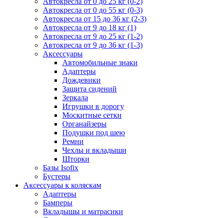
Автокресла от 0 до 25 кг (0-2)
Автокресла от 0 до 55 кг (0-3)
Автокресла от 15 до 36 кг (2-3)
Автокресла от 9 до 18 кг (1)
Автокресла от 9 до 25 кг (1-2)
Автокресла от 9 до 36 кг (1-3)
Аксессуары
Автомобильные знаки
Адаптеры
Дождевики
Защита сидений
Зеркала
Игрушки в дорогу
Москитные сетки
Органайзеры
Подушки под шею
Ремни
Чехлы и вкладыши
Шторки
Базы Isofix
Бустеры
Аксессуары к коляскам
Адаптеры
Бамперы
Вкладышы и матрасики