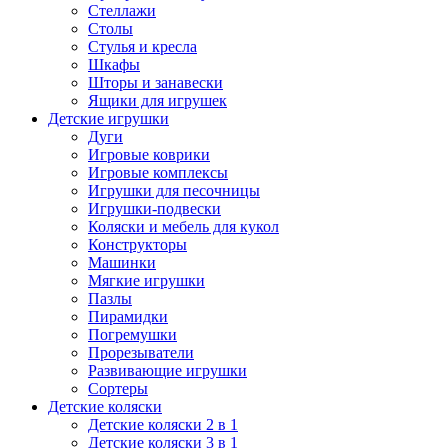
Стеллажи
Столы
Стулья и кресла
Шкафы
Шторы и занавески
Ящики для игрушек
Детские игрушки
Дуги
Игровые коврики
Игровые комплексы
Игрушки для песочницы
Игрушки-подвески
Коляски и мебель для кукол
Конструкторы
Машинки
Мягкие игрушки
Пазлы
Пирамидки
Погремушки
Прорезыватели
Развивающие игрушки
Сортеры
Детские коляски
Детские коляски 2 в 1
Детские коляски 3 в 1