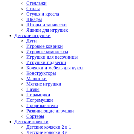
Стеллажи
Столы
Стулья и кресла
Шкафы
Шторы и занавески
Ящики для игрушек
Детские игрушки
Дуги
Игровые коврики
Игровые комплексы
Игрушки для песочницы
Игрушки-подвески
Коляски и мебель для кукол
Конструкторы
Машинки
Мягкие игрушки
Пазлы
Пирамидки
Погремушки
Прорезыватели
Развивающие игрушки
Сортеры
Детские коляски
Детские коляски 2 в 1
Детские коляски 3 в 1