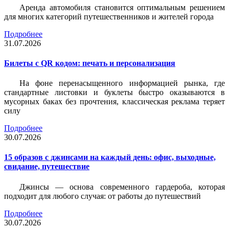
Аренда автомобиля становится оптимальным решением
для многих категорий путешественников и жителей города
Подробнее
31.07.2026
Билеты c QR кодом: печать и персонализация
На фоне перенасыщенного информацией рынка, где
стандартные листовки и буклеты быстро оказываются в
мусорных баках без прочтения, классическая реклама теряет
силу
Подробнее
30.07.2026
15 образов с джинсами на каждый день: офис, выходные,
свидание, путешествие
Джинсы — основа современного гардероба, которая
подходит для любого случая: от работы до путешествий
Подробнее
30.07.2026