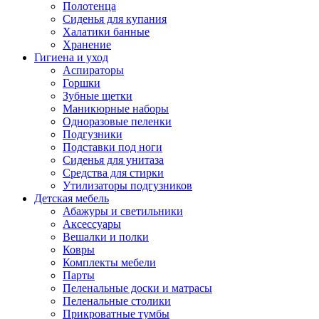
Полотенца
Сиденья для купания
Халатики банные
Хранение
Гигиена и уход
Аспираторы
Горшки
Зубные щетки
Маникюрные наборы
Одноразовые пеленки
Подгузники
Подставки под ноги
Сиденья для унитаза
Средства для стирки
Утилизаторы подгузников
Детская мебель
Абажуры и светильники
Аксессуары
Вешалки и полки
Ковры
Комплекты мебели
Парты
Пеленальные доски и матрасы
Пеленальные столики
Прикроватные тумбы