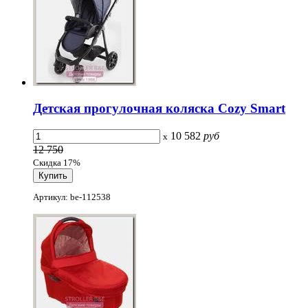
Детская прогулочная коляска Cozy Smart
10 582
руб
x
12 750
Скидка 17%
Артикул: be-112538