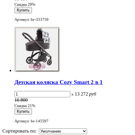
Скидка 29%
Артикул: be-333759
Детская коляска Cozy Smart 2 в 1
13 272
руб
x
16 800
Скидка 21%
Артикул: be-145597
Сортировать по: