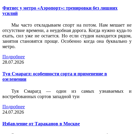
Фитнес у метро «Аэропорт»: тренировки без лишних
усилий
Мы часто откладываем спорт на потом. Нам мешает не
отсутствие времени, а неудобная дорога. Когда нужно куда-то
ехать, сил уже не остается. Но если студия находится рядом,
занятия становятся проще. Особенно когда она буквально у
метро.
Подробнее
28.07.2026
Туя Смарагд: особенности сорта и применение в
озеленении
Туя Смарагд — один из самых узнаваемых и
востребованных сортов западной туи
Подробнее
24.07.2026
Избавление от Тараканов в Москве