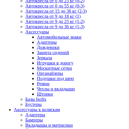
Автокресла от 0 до 25 кг (0-2)
Автокресла от 0 до 55 кг (0-3)
Автокресла от 15 до 36 кг (2-3)
Автокресла от 9 до 18 кг (1)
Автокресла от 9 до 25 кг (1-2)
Автокресла от 9 до 36 кг (1-3)
Аксессуары
Автомобильные знаки
Адаптеры
Дождевики
Защита сидений
Зеркала
Игрушки в дорогу
Москитные сетки
Органайзеры
Подушки под шею
Ремни
Чехлы и вкладыши
Шторки
Базы Isofix
Бустеры
Аксессуары к коляскам
Адаптеры
Бамперы
Вкладышы и матрасики