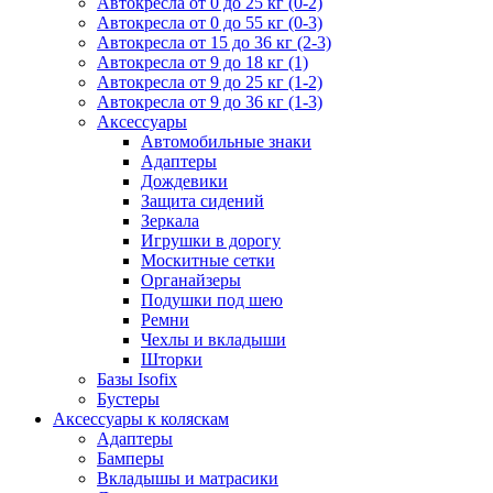
Автокресла от 0 до 25 кг (0-2)
Автокресла от 0 до 55 кг (0-3)
Автокресла от 15 до 36 кг (2-3)
Автокресла от 9 до 18 кг (1)
Автокресла от 9 до 25 кг (1-2)
Автокресла от 9 до 36 кг (1-3)
Аксессуары
Автомобильные знаки
Адаптеры
Дождевики
Защита сидений
Зеркала
Игрушки в дорогу
Москитные сетки
Органайзеры
Подушки под шею
Ремни
Чехлы и вкладыши
Шторки
Базы Isofix
Бустеры
Аксессуары к коляскам
Адаптеры
Бамперы
Вкладышы и матрасики