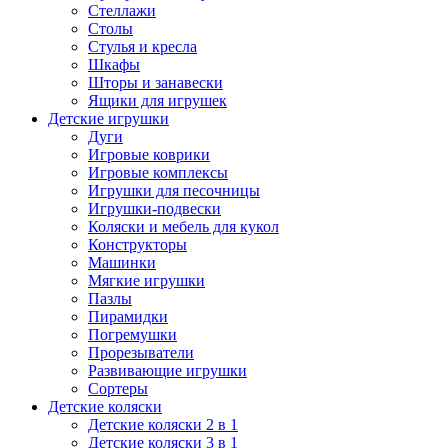
Стеллажи
Столы
Стулья и кресла
Шкафы
Шторы и занавески
Ящики для игрушек
Детские игрушки
Дуги
Игровые коврики
Игровые комплексы
Игрушки для песочницы
Игрушки-подвески
Коляски и мебель для кукол
Конструкторы
Машинки
Мягкие игрушки
Пазлы
Пирамидки
Погремушки
Прорезыватели
Развивающие игрушки
Сортеры
Детские коляски
Детские коляски 2 в 1
Детские коляски 3 в 1