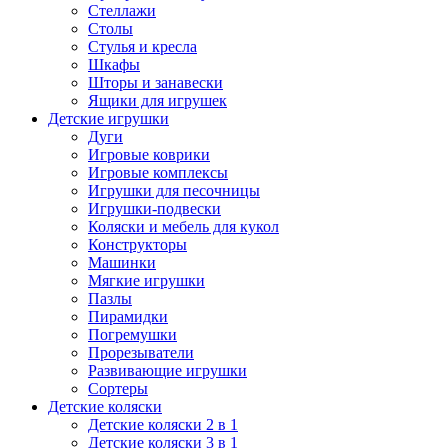
Стеллажи
Столы
Стулья и кресла
Шкафы
Шторы и занавески
Ящики для игрушек
Детские игрушки
Дуги
Игровые коврики
Игровые комплексы
Игрушки для песочницы
Игрушки-подвески
Коляски и мебель для кукол
Конструкторы
Машинки
Мягкие игрушки
Пазлы
Пирамидки
Погремушки
Прорезыватели
Развивающие игрушки
Сортеры
Детские коляски
Детские коляски 2 в 1
Детские коляски 3 в 1