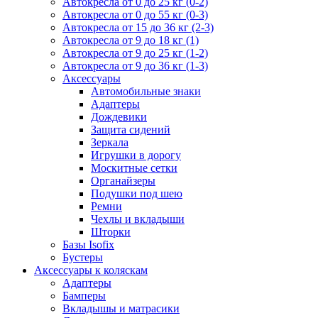
Автокресла от 0 до 25 кг (0-2)
Автокресла от 0 до 55 кг (0-3)
Автокресла от 15 до 36 кг (2-3)
Автокресла от 9 до 18 кг (1)
Автокресла от 9 до 25 кг (1-2)
Автокресла от 9 до 36 кг (1-3)
Аксессуары
Автомобильные знаки
Адаптеры
Дождевики
Защита сидений
Зеркала
Игрушки в дорогу
Москитные сетки
Органайзеры
Подушки под шею
Ремни
Чехлы и вкладыши
Шторки
Базы Isofix
Бустеры
Аксессуары к коляскам
Адаптеры
Бамперы
Вкладышы и матрасики