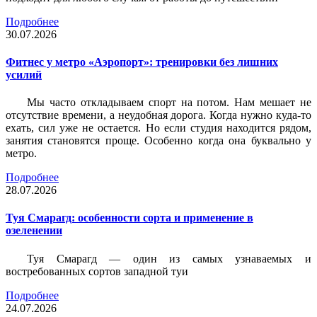
Подробнее
30.07.2026
Фитнес у метро «Аэропорт»: тренировки без лишних
усилий
Мы часто откладываем спорт на потом. Нам мешает не
отсутствие времени, а неудобная дорога. Когда нужно куда-то
ехать, сил уже не остается. Но если студия находится рядом,
занятия становятся проще. Особенно когда она буквально у
метро.
Подробнее
28.07.2026
Туя Смарагд: особенности сорта и применение в
озеленении
Туя Смарагд — один из самых узнаваемых и
востребованных сортов западной туи
Подробнее
24.07.2026