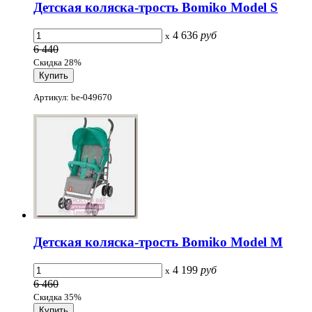
Детская коляска-трость Bomiko Model S
4 636
руб
x
6 440
Скидка 28%
Артикул: be-049670
Детская коляска-трость Bomiko Model M
4 199
руб
x
6 460
Скидка 35%