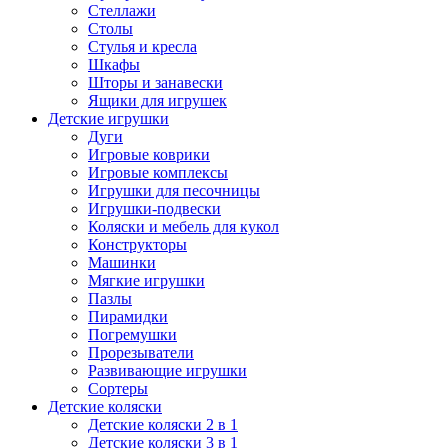
Стеллажи
Столы
Стулья и кресла
Шкафы
Шторы и занавески
Ящики для игрушек
Детские игрушки
Дуги
Игровые коврики
Игровые комплексы
Игрушки для песочницы
Игрушки-подвески
Коляски и мебель для кукол
Конструкторы
Машинки
Мягкие игрушки
Пазлы
Пирамидки
Погремушки
Прорезыватели
Развивающие игрушки
Сортеры
Детские коляски
Детские коляски 2 в 1
Детские коляски 3 в 1