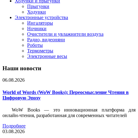
Ходунки и прыгунки
Прыгунки
Ходунки
Электронные устройства
Ингаляторы
Ночники
Очистители и увлажнители воздуха
Радио, видеоняни
Роботы
Термометры
Электронные весы
Наши новости
06.08.2026
World of Words (WoW Books): Переосмысление Чтения в
Цифровую Эпоху
WoW Books — это инновационная платформа для
онлайн-чтения, разработанная для современных читателей
Подробнее
03.08.2026