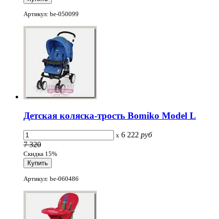
Артикул: be-050099
Детская коляска-трость Bomiko Model L
6 222
руб
x
7 320
Скидка 15%
Артикул: be-060486