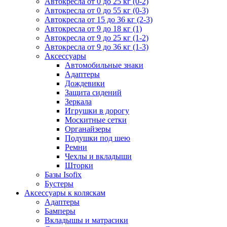
Автокресла от 0 до 25 кг (0-2)
Автокресла от 0 до 55 кг (0-3)
Автокресла от 15 до 36 кг (2-3)
Автокресла от 9 до 18 кг (1)
Автокресла от 9 до 25 кг (1-2)
Автокресла от 9 до 36 кг (1-3)
Аксессуары
Автомобильные знаки
Адаптеры
Дождевики
Защита сидений
Зеркала
Игрушки в дорогу
Москитные сетки
Органайзеры
Подушки под шею
Ремни
Чехлы и вкладыши
Шторки
Базы Isofix
Бустеры
Аксессуары к коляскам
Адаптеры
Бамперы
Вкладышы и матрасики