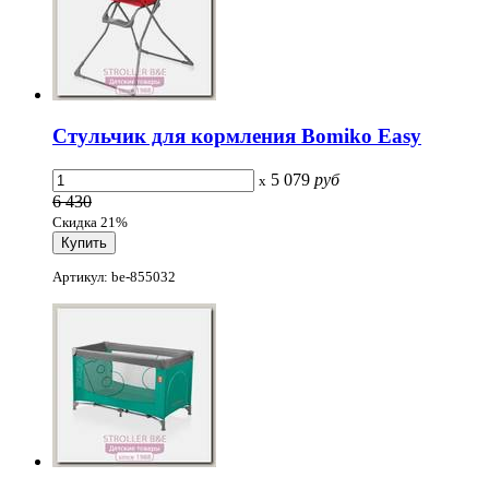
Стульчик для кормления Bomiko Easy
5 079
руб
x
6 430
Скидка 21%
Артикул: be-855032