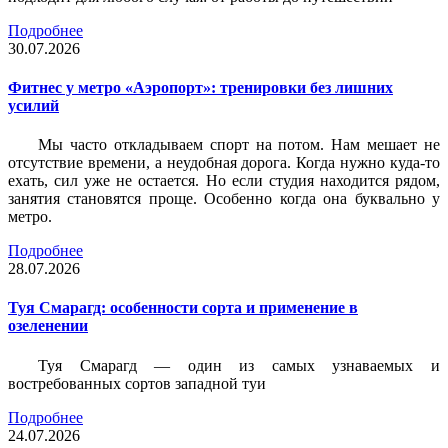
Подробнее
30.07.2026
Фитнес у метро «Аэропорт»: тренировки без лишних
усилий
Мы часто откладываем спорт на потом. Нам мешает не
отсутствие времени, а неудобная дорога. Когда нужно куда-то
ехать, сил уже не остается. Но если студия находится рядом,
занятия становятся проще. Особенно когда она буквально у
метро.
Подробнее
28.07.2026
Туя Смарагд: особенности сорта и применение в
озеленении
Туя Смарагд — один из самых узнаваемых и
востребованных сортов западной туи
Подробнее
24.07.2026