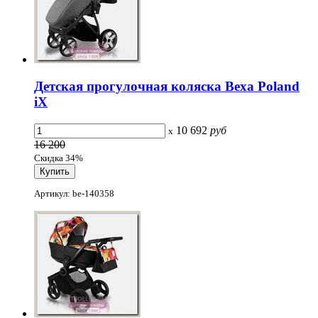
Детская прогулочная коляска Bexa Poland
iX
10 692
руб
x
16 200
Скидка 34%
Артикул: be-140358