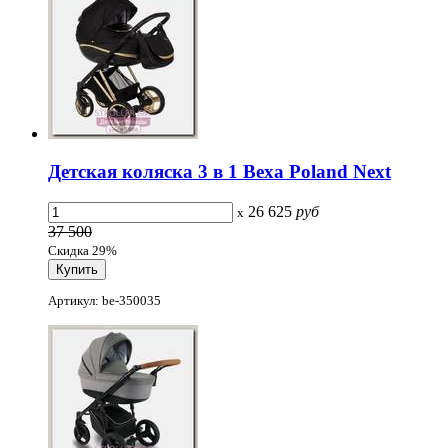
Детская коляска 3 в 1 Bexa Poland Next
26 625
руб
x
37 500
Скидка 29%
Артикул: be-350035