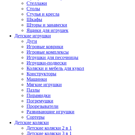
Стеллажи
Столы
Стулья и кресла
Шкафы
Шторы и занавески
Ящики для игрушек
Детские игрушки
Дуги
Игровые коврики
Игровые комплексы
Игрушки для песочницы
Игрушки-подвески
Коляски и мебель для кукол
Конструкторы
Машинки
Мягкие игрушки
Пазлы
Пирамидки
Погремушки
Прорезыватели
Развивающие игрушки
Сортеры
Детские коляски
Детские коляски 2 в 1
Детские коляски 3 в 1