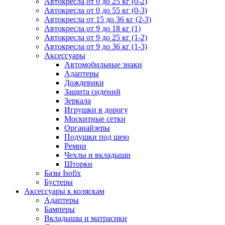
Автокресла от 0 до 25 кг (0-2)
Автокресла от 0 до 55 кг (0-3)
Автокресла от 15 до 36 кг (2-3)
Автокресла от 9 до 18 кг (1)
Автокресла от 9 до 25 кг (1-2)
Автокресла от 9 до 36 кг (1-3)
Аксессуары
Автомобильные знаки
Адаптеры
Дождевики
Защита сидений
Зеркала
Игрушки в дорогу
Москитные сетки
Органайзеры
Подушки под шею
Ремни
Чехлы и вкладыши
Шторки
Базы Isofix
Бустеры
Аксессуары к коляскам
Адаптеры
Бамперы
Вкладышы и матрасики