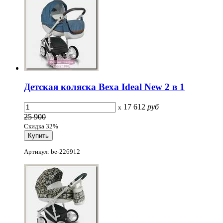
Детская коляска Bexa Ideal New 2 в 1
17 612
руб
x
25 900
Скидка 32%
Артикул: be-226912