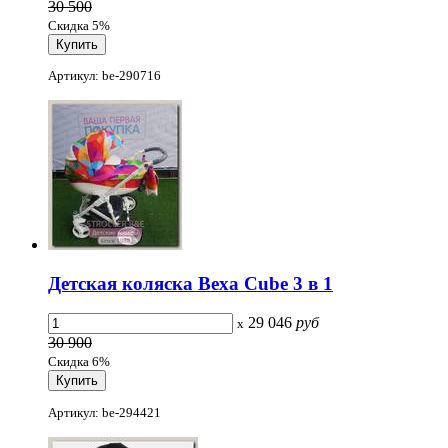
30 500
Скидка 5%
Артикул: be-290716
Детская коляска Bexa Cube 3 в 1
29 046
руб
x
30 900
Скидка 6%
Артикул: be-294421