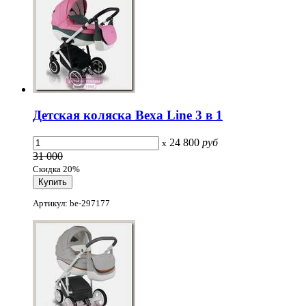
Детская коляска Bexa Line 3 в 1
24 800
руб
x
31 000
Скидка 20%
Артикул: be-297177