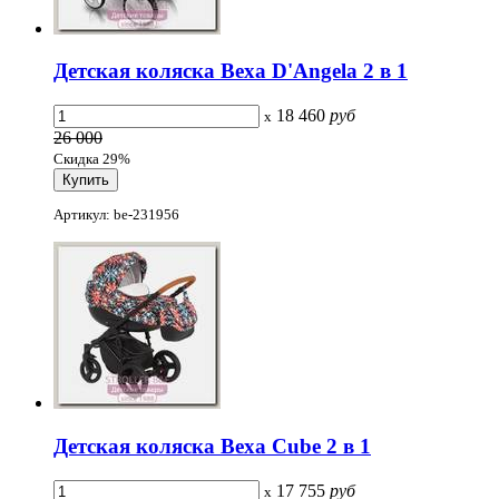
Детская коляска Bexa D'Angela 2 в 1
18 460
руб
x
26 000
Скидка 29%
Артикул: be-231956
Детская коляска Bexa Cube 2 в 1
17 755
руб
x