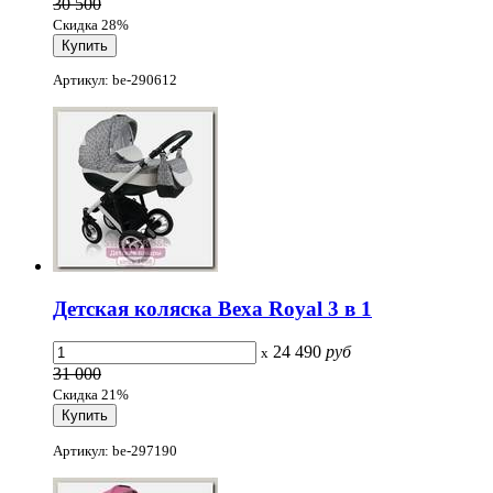
30 500
Скидка 28%
Артикул: be-290612
Детская коляска Bexa Royal 3 в 1
24 490
руб
x
31 000
Скидка 21%
Артикул: be-297190