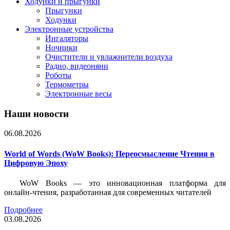
Ходунки и прыгунки
Прыгунки
Ходунки
Электронные устройства
Ингаляторы
Ночники
Очистители и увлажнители воздуха
Радио, видеоняни
Роботы
Термометры
Электронные весы
Наши новости
06.08.2026
World of Words (WoW Books): Переосмысление Чтения в
Цифровую Эпоху
WoW Books — это инновационная платформа для
онлайн-чтения, разработанная для современных читателей
Подробнее
03.08.2026