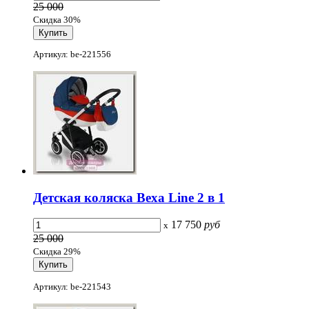
25 000
Скидка 30%
Артикул: be-221556
Детская коляска Bexa Line 2 в 1
17 750
руб
x
25 000
Скидка 29%
Артикул: be-221543