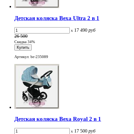
Детская коляска Bexa Ultra 2 в 1
17 490
руб
x
26 500
Скидка 34%
Артикул: be-235089
Детская коляска Bexa Royal 2 в 1
17 500
руб
x