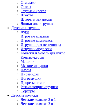
Стеллажи
Столы
Стулья и кресла
Шкафы
Шторы и занавески
Ящики для игрушек
Детские игрушки
Дуги
Игровые коврики
Игровые комплексы
Игрушки для песочницы
Игрушки-подвески
Коляски и мебель для кукол
Конструкторы
Машинки
Мягкие игрушки
Пазлы
Пирамидки
Погремушки
Прорезыватели
Развивающие игрушки
Сортеры
Детские коляски
Детские коляски 2 в 1
Детские коляски 3 в 1