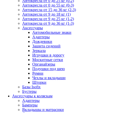
Автокресла от 0 до 25 кг (0-2)
Автокресла от 0 до 55 кг (0-3)
Автокресла от 15 до 36 кг (2-3)
Автокресла от 9 до 18 кг (1)
Автокресла от 9 до 25 кг (1-2)
Автокресла от 9 до 36 кг (1-3)
Аксессуары
Автомобильные знаки
Адаптеры
Дождевики
Защита сидений
Зеркала
Игрушки в дорогу
Москитные сетки
Органайзеры
Подушки под шею
Ремни
Чехлы и вкладыши
Шторки
Базы Isofix
Бустеры
Аксессуары к коляскам
Адаптеры
Бамперы
Вкладышы и матрасики