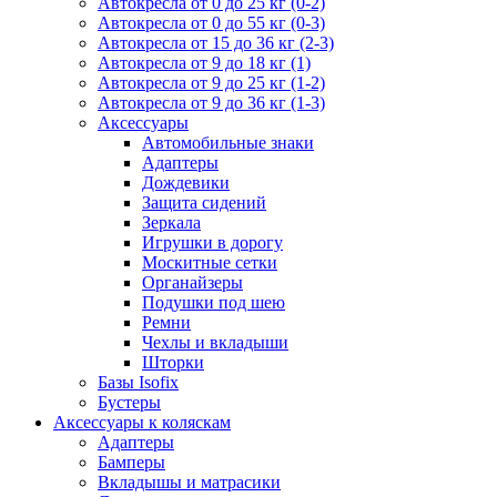
Автокресла от 0 до 25 кг (0-2)
Автокресла от 0 до 55 кг (0-3)
Автокресла от 15 до 36 кг (2-3)
Автокресла от 9 до 18 кг (1)
Автокресла от 9 до 25 кг (1-2)
Автокресла от 9 до 36 кг (1-3)
Аксессуары
Автомобильные знаки
Адаптеры
Дождевики
Защита сидений
Зеркала
Игрушки в дорогу
Москитные сетки
Органайзеры
Подушки под шею
Ремни
Чехлы и вкладыши
Шторки
Базы Isofix
Бустеры
Аксессуары к коляскам
Адаптеры
Бамперы
Вкладышы и матрасики