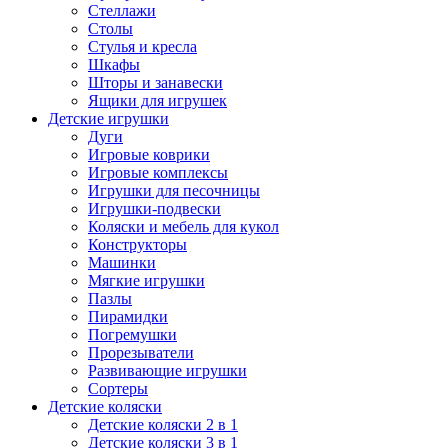
Стеллажи
Столы
Стулья и кресла
Шкафы
Шторы и занавески
Ящики для игрушек
Детские игрушки
Дуги
Игровые коврики
Игровые комплексы
Игрушки для песочницы
Игрушки-подвески
Коляски и мебель для кукол
Конструкторы
Машинки
Мягкие игрушки
Пазлы
Пирамидки
Погремушки
Прорезыватели
Развивающие игрушки
Сортеры
Детские коляски
Детские коляски 2 в 1
Детские коляски 3 в 1