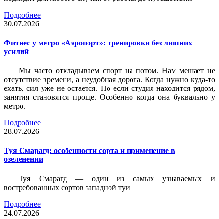
Подробнее
30.07.2026
Фитнес у метро «Аэропорт»: тренировки без лишних
усилий
Мы часто откладываем спорт на потом. Нам мешает не
отсутствие времени, а неудобная дорога. Когда нужно куда-то
ехать, сил уже не остается. Но если студия находится рядом,
занятия становятся проще. Особенно когда она буквально у
метро.
Подробнее
28.07.2026
Туя Смарагд: особенности сорта и применение в
озеленении
Туя Смарагд — один из самых узнаваемых и
востребованных сортов западной туи
Подробнее
24.07.2026