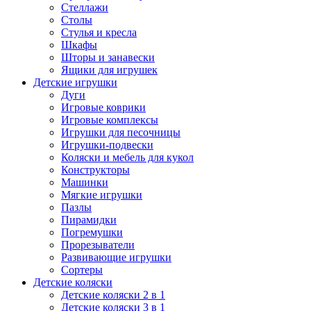
Стеллажи
Столы
Стулья и кресла
Шкафы
Шторы и занавески
Ящики для игрушек
Детские игрушки
Дуги
Игровые коврики
Игровые комплексы
Игрушки для песочницы
Игрушки-подвески
Коляски и мебель для кукол
Конструкторы
Машинки
Мягкие игрушки
Пазлы
Пирамидки
Погремушки
Прорезыватели
Развивающие игрушки
Сортеры
Детские коляски
Детские коляски 2 в 1
Детские коляски 3 в 1