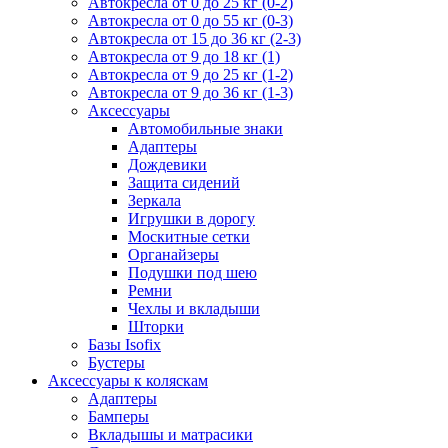
Автокресла от 0 до 25 кг (0-2)
Автокресла от 0 до 55 кг (0-3)
Автокресла от 15 до 36 кг (2-3)
Автокресла от 9 до 18 кг (1)
Автокресла от 9 до 25 кг (1-2)
Автокресла от 9 до 36 кг (1-3)
Аксессуары
Автомобильные знаки
Адаптеры
Дождевики
Защита сидений
Зеркала
Игрушки в дорогу
Москитные сетки
Органайзеры
Подушки под шею
Ремни
Чехлы и вкладыши
Шторки
Базы Isofix
Бустеры
Аксессуары к коляскам
Адаптеры
Бамперы
Вкладышы и матрасики