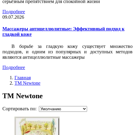
серьёзным препятствием для спокойной жизни
Подробнее
09.07.2026
Массажеры антицеллюлитные: Эффективный подход к
гладкой коже
В борьбе за гладкую кожу существует множество
подходов, и одним из популярных и доступных методов
являются антицеллюлитные массажеры
Подробнее
Главная
ТМ Newtone
ТМ Newtone
Сортировать по: