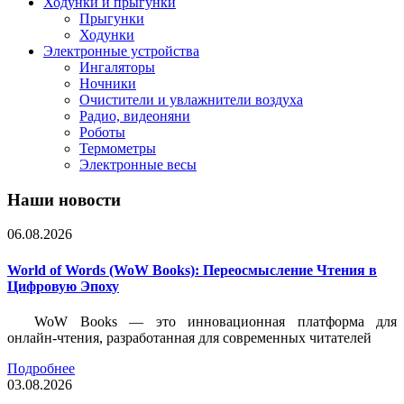
Ходунки и прыгунки
Прыгунки
Ходунки
Электронные устройства
Ингаляторы
Ночники
Очистители и увлажнители воздуха
Радио, видеоняни
Роботы
Термометры
Электронные весы
Наши новости
06.08.2026
World of Words (WoW Books): Переосмысление Чтения в
Цифровую Эпоху
WoW Books — это инновационная платформа для
онлайн-чтения, разработанная для современных читателей
Подробнее
03.08.2026