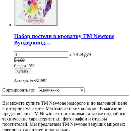
Набор постели в кроватку ТМ Newtone
Вундеркинд,...
4 489
руб
x
5 160
Скидка 13%
Артикул: be-824687
Сортировать по:
Вы можете купить ТМ Newtone недорого и по выгодной цене
в интернет магазине 'Магазин детских колясок'. В магазине
представлены ТМ Newtone с описаниями, а также подробные
технические характеристики, фотографии и отзывы
посетителей. Мы предлагаем ТМ Newtone ведущих мировых
брендов с гарантией и доставкой.