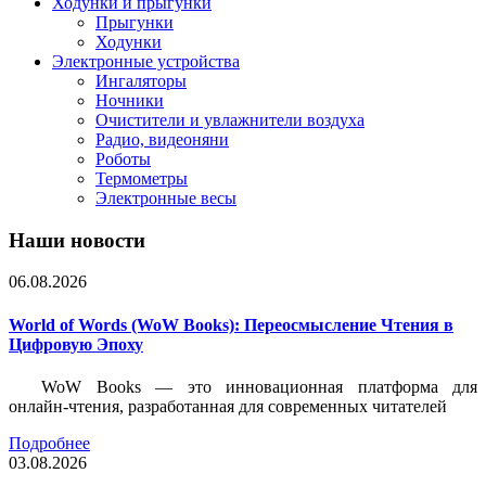
Ходунки и прыгунки
Прыгунки
Ходунки
Электронные устройства
Ингаляторы
Ночники
Очистители и увлажнители воздуха
Радио, видеоняни
Роботы
Термометры
Электронные весы
Наши новости
06.08.2026
World of Words (WoW Books): Переосмысление Чтения в
Цифровую Эпоху
WoW Books — это инновационная платформа для
онлайн-чтения, разработанная для современных читателей
Подробнее
03.08.2026