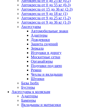
Автокресла от 0 до 25 кг (0-2)
Автокресла от 0 до 55 кг (0-3)
Автокресла от 15 до 36 кг (2-3)
Автокресла от 9 до 18 кг (1)
Автокресла от 9 до 25 кг (1-2)
Автокресла от 9 до 36 кг (1-3)
Аксессуары
Автомобильные знаки
Адаптеры
Дождевики
Защита сидений
Зеркала
Игрушки в дорогу
Москитные сетки
Органайзеры
Подушки под шею
Ремни
Чехлы и вкладыши
Шторки
Базы Isofix
Бустеры
Аксессуары к коляскам
Адаптеры
Бамперы
Вкладышы и матрасики