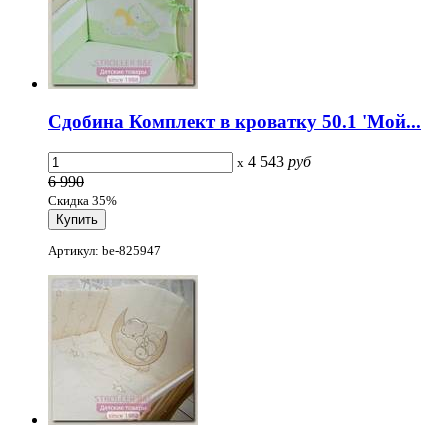
Сдобина Комплект в кроватку 50.1 'Мой...
4 543
руб
x
6 990
Скидка 35%
Артикул: be-825947