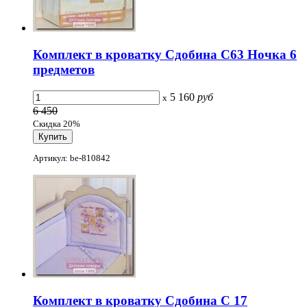
Комплект в кроватку Сдобина С63 Ночка 6
предметов
5 160
руб
x
6 450
Скидка 20%
Артикул: be-810842
Комплект в кроватку Сдобина С 17