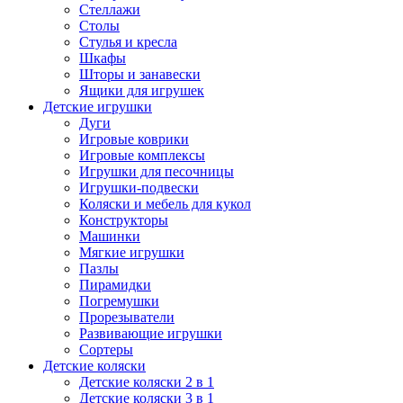
Стеллажи
Столы
Стулья и кресла
Шкафы
Шторы и занавески
Ящики для игрушек
Детские игрушки
Дуги
Игровые коврики
Игровые комплексы
Игрушки для песочницы
Игрушки-подвески
Коляски и мебель для кукол
Конструкторы
Машинки
Мягкие игрушки
Пазлы
Пирамидки
Погремушки
Прорезыватели
Развивающие игрушки
Сортеры
Детские коляски
Детские коляски 2 в 1
Детские коляски 3 в 1