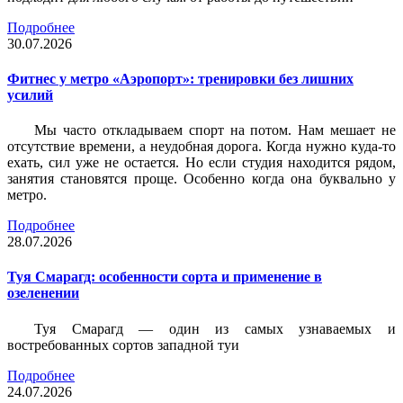
Подробнее
30.07.2026
Фитнес у метро «Аэропорт»: тренировки без лишних
усилий
Мы часто откладываем спорт на потом. Нам мешает не
отсутствие времени, а неудобная дорога. Когда нужно куда-то
ехать, сил уже не остается. Но если студия находится рядом,
занятия становятся проще. Особенно когда она буквально у
метро.
Подробнее
28.07.2026
Туя Смарагд: особенности сорта и применение в
озеленении
Туя Смарагд — один из самых узнаваемых и
востребованных сортов западной туи
Подробнее
24.07.2026