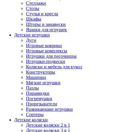
Стеллажи
Столы
Стулья и кресла
Шкафы
Шторы и занавески
Ящики для игрушек
Детские игрушки
Дуги
Игровые коврики
Игровые комплексы
Игрушки для песочницы
Игрушки-подвески
Коляски и мебель для кукол
Конструкторы
Машинки
Мягкие игрушки
Пазлы
Пирамидки
Погремушки
Прорезыватели
Развивающие игрушки
Сортеры
Детские коляски
Детские коляски 2 в 1
Детские коляски 3 в 1