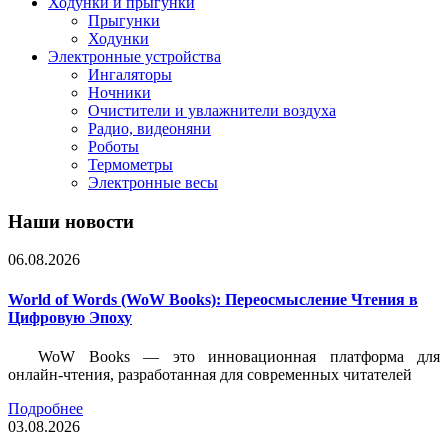
Ходунки и прыгунки
Прыгунки
Ходунки
Электронные устройства
Ингаляторы
Ночники
Очистители и увлажнители воздуха
Радио, видеоняни
Роботы
Термометры
Электронные весы
Наши новости
06.08.2026
World of Words (WoW Books): Переосмысление Чтения в
Цифровую Эпоху
WoW Books — это инновационная платформа для
онлайн-чтения, разработанная для современных читателей
Подробнее
03.08.2026