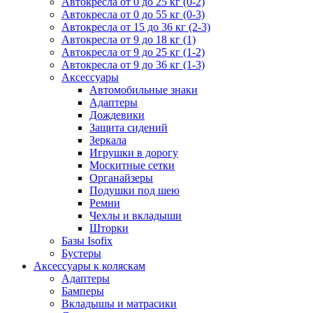
Автокресла от 0 до 25 кг (0-2)
Автокресла от 0 до 55 кг (0-3)
Автокресла от 15 до 36 кг (2-3)
Автокресла от 9 до 18 кг (1)
Автокресла от 9 до 25 кг (1-2)
Автокресла от 9 до 36 кг (1-3)
Аксессуары
Автомобильные знаки
Адаптеры
Дождевики
Защита сидений
Зеркала
Игрушки в дорогу
Москитные сетки
Органайзеры
Подушки под шею
Ремни
Чехлы и вкладыши
Шторки
Базы Isofix
Бустеры
Аксессуары к коляскам
Адаптеры
Бамперы
Вкладышы и матрасики