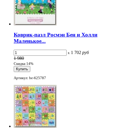
Коврик-пазл Росмэн Бен и Холли
Маленькое...
1 702
руб
x
1 980
Скидка 14%
Артикул: be-625787