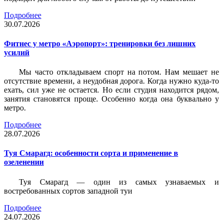
Подробнее
30.07.2026
Фитнес у метро «Аэропорт»: тренировки без лишних
усилий
Мы часто откладываем спорт на потом. Нам мешает не
отсутствие времени, а неудобная дорога. Когда нужно куда-то
ехать, сил уже не остается. Но если студия находится рядом,
занятия становятся проще. Особенно когда она буквально у
метро.
Подробнее
28.07.2026
Туя Смарагд: особенности сорта и применение в
озеленении
Туя Смарагд — один из самых узнаваемых и
востребованных сортов западной туи
Подробнее
24.07.2026